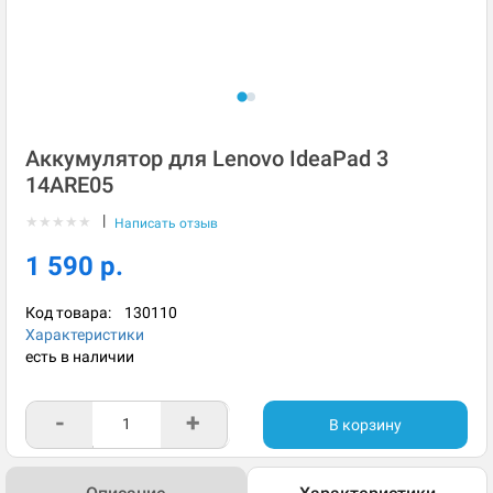
Аккумулятор для Lenovo IdeaPad 3
14ARE05
|
★
★
★
★
★
Написать отзыв
1 590 р.
Код товара:
130110
Характеристики
есть в наличии
-
+
В корзину