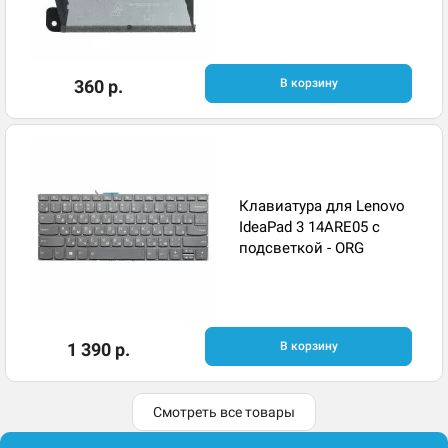
360 р.
В корзину
Клавиатура для Lenovo
IdeaPad 3 14ARE05 с
подсветкой - ORG
1 390 р.
В корзину
Смотреть все товары