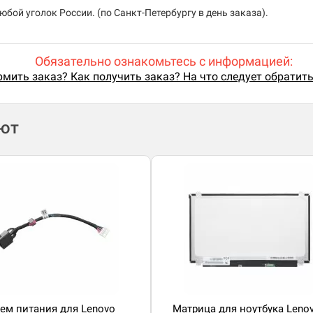
бой уголок России. (по Санкт-Петербургу в день заказа).
Обязательно ознакомьтесь с информацией:
мить заказ? Как получить заказ? На что следует обратит
ают
ем питания для Lenovo
Матрица для ноутбука Leno