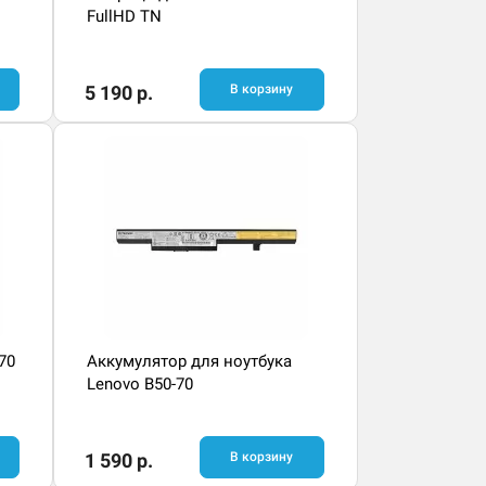
FullHD TN
5 190 р.
В корзину
70
Аккумулятор для ноутбука
Lenovo B50-70
1 590 р.
В корзину