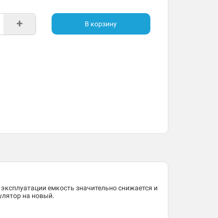
+
В корзину
 эксплуатации емкость значительно снижается и
улятор на новый.