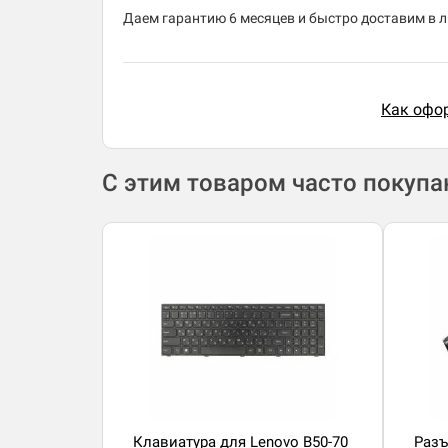
Даем гарантию 6 месяцев и быстро доставим в лю
Как офор
С этим товаром часто покуп
Клавиатура для Lenovo B50-70
Разъ