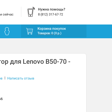
Нужна помощь?
м сейчас
8 (812) 317-67-72
Корзина покупок
Товаров: 0 (0 р.)
ор для Lenovo B50-70 -
|
ов
Написать отзыв
66