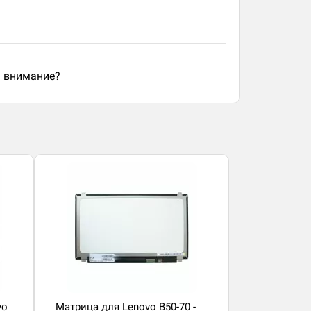
ь внимание?
vo
Матрица для Lenovo B50-70 -