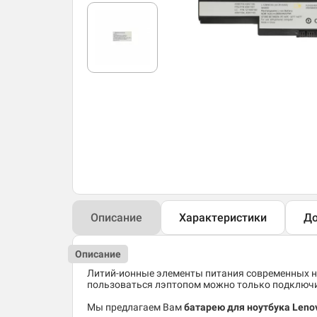
Описание
Характеристики
До
Описание
Литий-ионные элементы питания современных но
пользоваться лэптопом можно только подключив
Мы предлагаем Вам
батарею для ноутбука Leno