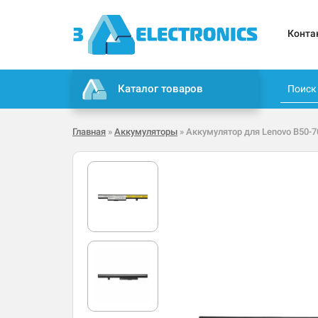
Конта
Каталог товаров
Главная
»
Аккумуляторы
» Аккумулятор для Lenovo B50-7