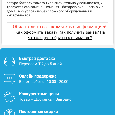
ресурс батарей такого типа значительно уменьшается, и
требуется его замена. Поменять батарею очень легко и в
домашних условиях без сложного оборудования и
инструментов.
Обязательно ознакомьтесь с информацией:
Как оформить заказ? Как получить заказ? На
что следует обратить внимание?
Быстрая доставка
Передаём ТК до 5 дней
Онлайн поддержка
Время работы: 10:00 - 20:00
Конкурентные цены
Товар + Доставка = Выгодно
Постоянные скидки