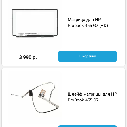
Матрица для HP
Probook 455 G7 (HD)
3 990 р.
В корзину
Шлейф матрицы для HP
ProBook 455 G7