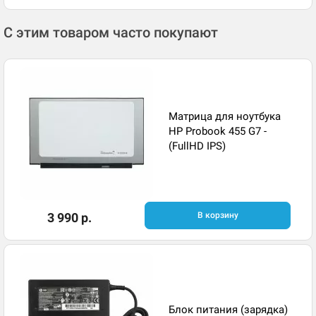
С этим товаром часто покупают
Матрица для ноутбука
HP Probook 455 G7 -
(FullHD IPS)
3 990 р.
В корзину
Блок питания (зарядка)