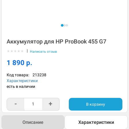
Аккумулятор для HP ProBook 455 G7
|
★
★
★
★
★
Написать отзыв
1 890 р.
Код товара:
213238
Характеристики
есть в наличии
-
+
В корзину
Описание
Характеристики