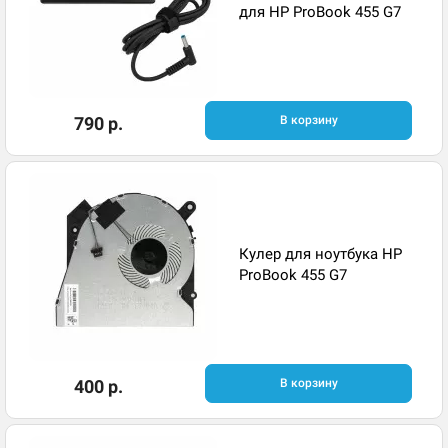
для HP ProBook 455 G7
790 р.
В корзину
Кулер для ноутбука HP
ProBook 455 G7
400 р.
В корзину