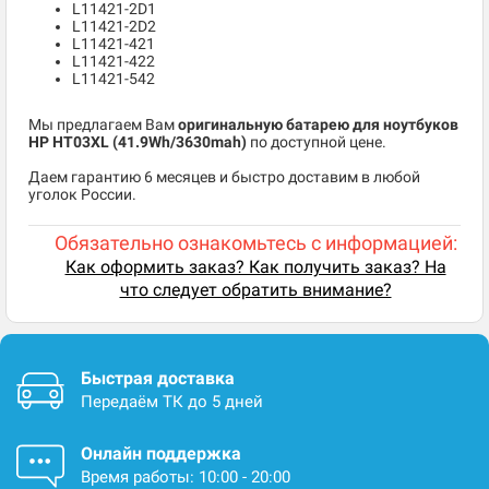
L11421-2D1
L11421-2D2
L11421-421
L11421-422
L11421-542
Мы предлагаем Вам
оригинальную батарею для ноутбуков
HP HT03XL (41.9Wh/3630mah)
по доступной цене.
Даем гарантию 6 месяцев и быстро доставим в любой
уголок России.
Обязательно ознакомьтесь с информацией:
Как оформить заказ? Как получить заказ? На
что следует обратить внимание?
Быстрая доставка
Передаём ТК до 5 дней
Онлайн поддержка
Время работы: 10:00 - 20:00