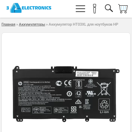
Главная
»
Аккумуляторы
» Аккумулятор HT03XL для ноутбуков HP