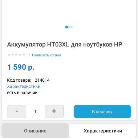
Аккумулятор HT03XL для ноутбуков HP
|
★
★
★
★
★
Написать отзыв
1 590 р.
Код товара:
214014
Характеристики
есть в наличии
-
+
В корзину
Описание
Характеристики