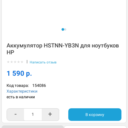
Аккумулятор HSTNN-YB3N для ноутбуков
HP
|
★
★
★
★
★
Написать отзыв
1 590 р.
Код товара:
154086
Характеристики
есть в наличии
-
+
В корзину