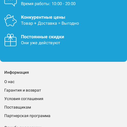
Время работы: 10:00 - 20:00
Конкурентные цены
Товар + Доставка = Выгодно
Постоянные скидки
Они уже действуют
Информация
О нас
Гарантия и возврат
Условия соглашения
Поставщикам
Партнерская программа