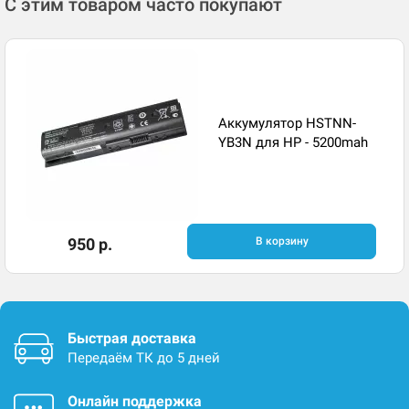
С этим товаром часто покупают
Аккумулятор HSTNN-
YB3N для HP - 5200mah
950 р.
В корзину
Быстрая доставка
Передаём ТК до 5 дней
Онлайн поддержка