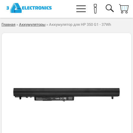
Главная
»
Аккумуляторы
» Аккумулятор для HP 350 G1 - 37Wh