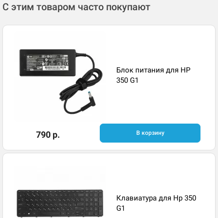
С этим товаром часто покупают
Блок питания для HP
350 G1
790 р.
В корзину
Клавиатура для Hp 350
G1