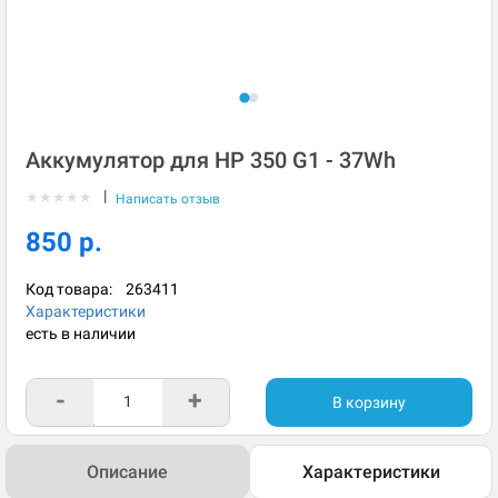
Аккумулятор для HP 350 G1 - 37Wh
|
★
★
★
★
★
Написать отзыв
850 р.
Код товара:
263411
Характеристики
есть в наличии
-
+
В корзину
Описание
Характеристики