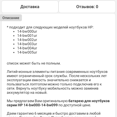
Доставка
Отзывов: 0
Описание
* подходит для следующих моделей ноутбуков HP:
14-bw000ur
14-bw001ur
14-bw002ur
14-bw003ur
14-bw004ur
14-bw005ur
список может быть не полным.
Литий-ионные элементы питания современных ноутбуков
имеют ограниченный срок службы. После нескольких лет
эксплуатации емкость значительно снижается и
пользваться лэптопом можно только подключив его к
сети. Вернуть ноутбуку мобильность можно заменив
аккумулятор на новый.
Мы предлагаем Вам оригинальную
батарею для ноутбуков
серии HP 14-bw000-14-bw099
по доступной цене.
Даем гарантию 6 месяцев и быстро доставим в любой