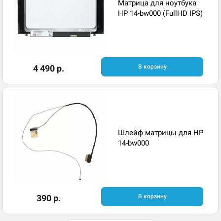
Матрица для ноутбука
HP 14-bw000 (FullHD IPS)
4 490 р.
В корзину
Шлейф матрицы для HP
14-bw000
390 р.
В корзину