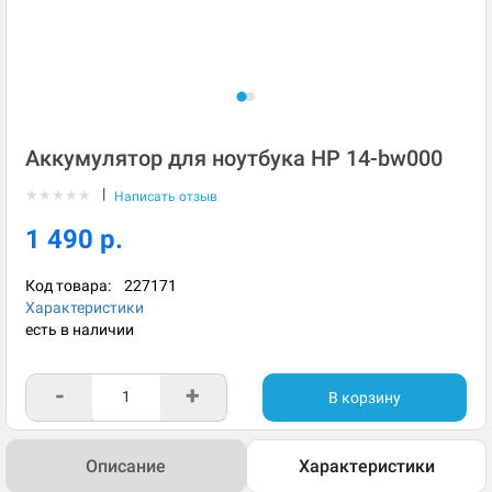
Аккумулятор для ноутбука HP 14-bw000
|
★
★
★
★
★
Написать отзыв
1 490 р.
Код товара:
227171
Характеристики
есть в наличии
-
+
В корзину
Описание
Характеристики