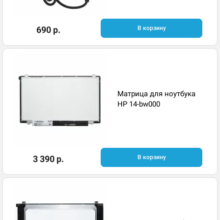
690 р.
В корзину
Матрица для ноутбука
HP 14-bw000
3 390 р.
В корзину