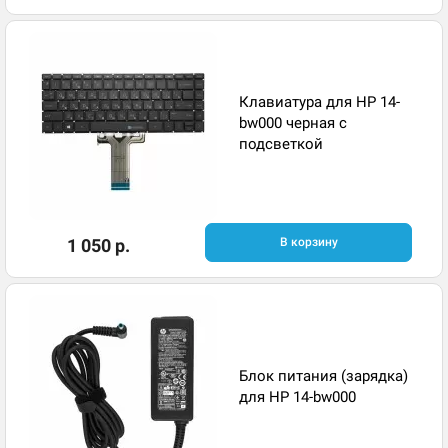
Клавиатура для HP 14-
bw000 черная с
подсветкой
1 050 р.
В корзину
Блок питания (зарядка)
для HP 14-bw000