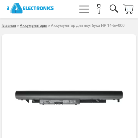
Главная
»
Аккумуляторы
» Аккумулятор для ноутбука HP 14-bw000