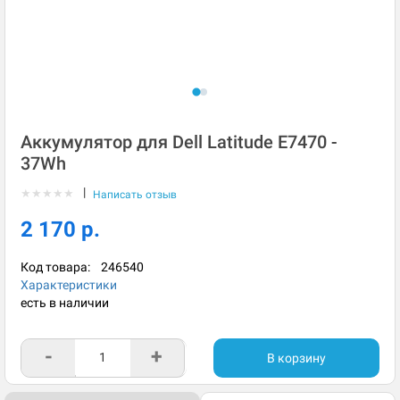
Аккумулятор для Dell Latitude E7470 -
37Wh
|
★
★
★
★
★
Написать отзыв
2 170 р.
Код товара:
246540
Характеристики
есть в наличии
-
+
В корзину