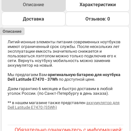
Описание
Характеристики
Доставка
Отзывов: 0
Описание
Литий-ионные элементы питания современных ноутбуков
имеют ограниченный срок службы. После нескольких лет
эксплуатации емкость значительно снижается и
пользоваться лэптопом можно только подключив его к
сети. Вернуть ноутбуку мобильность можно заменив
аккумулятор на новый.
Мы предлагаем Вам
оригинальную батарею для ноутбука
Dell Latitude E7470 - 37Wh
по доступной цене.
Даем гарантию 6 месяцев и быстро доставим в любой
уголок России. (по Санкт-Петербургу в день заказа).
** в нашем магазине также представлен
аккумулятор для
Dell Latitude E7470 (55Wh)
Обязательно ознакомьтесь с информацией: