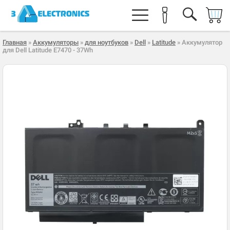
Главная
»
Аккумуляторы
»
для ноутбуков
»
Dell
»
Latitude
» Аккумулятор
для Dell Latitude E7470 - 37Wh