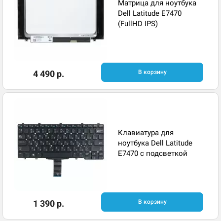
Матрица для ноутбука
Dell Latitude E7470
(FullHD IPS)
4 490 р.
В корзину
Клавиатура для
ноутбука Dell Latitude
E7470 с подсветкой
1 390 р.
В корзину