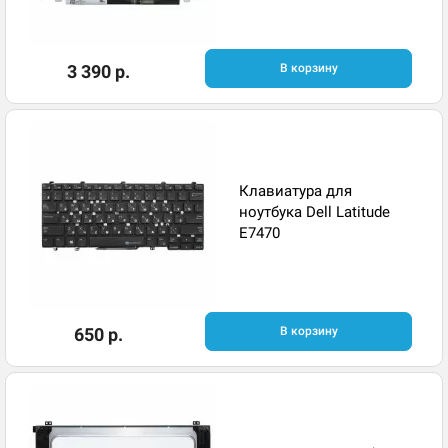
3 390 р.
В корзину
Клавиатура для
ноутбука Dell Latitude
E7470
650 р.
В корзину