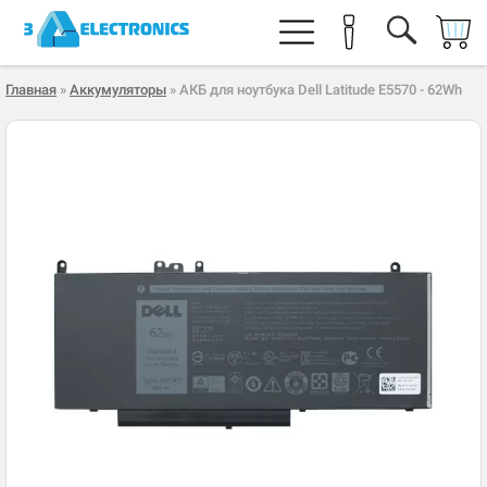
Главная
»
Аккумуляторы
» АКБ для ноутбука Dell Latitude E5570 - 62Wh