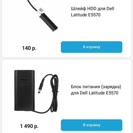
Шлейф HDD для Dell
Latitude E5570
140 р.
В корзину
Блок питания (зарядка)
для Dell Latitude E5570
1 490 р.
В корзину