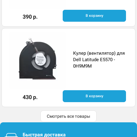
390 р.
В корзину
Кулер (вентилятор) для
Dell Latitude E5570 -
0H9M9M
430 р.
В корзину
Смотреть все товары
Быстрая доставка