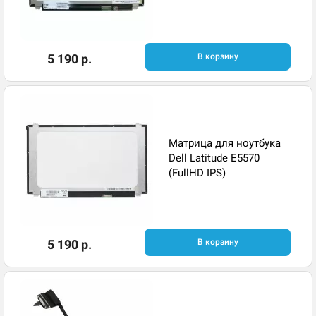
5 190 р.
В корзину
Матрица для ноутбука
Dell Latitude E5570
(FullHD IPS)
5 190 р.
В корзину