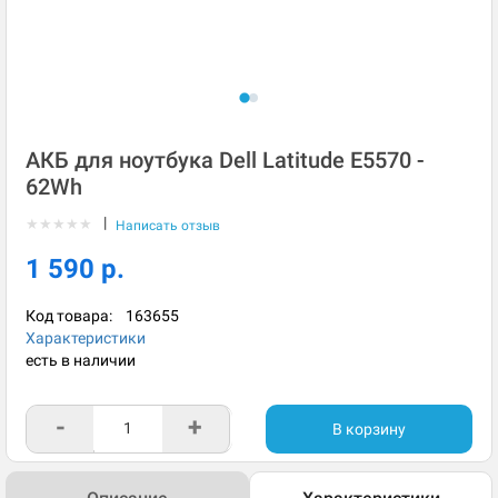
АКБ для ноутбука Dell Latitude E5570 -
62Wh
|
★
★
★
★
★
Написать отзыв
1 590 р.
Код товара:
163655
Характеристики
есть в наличии
-
+
В корзину