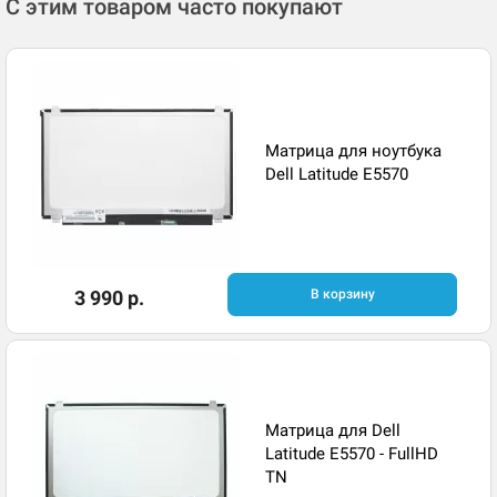
С этим товаром часто покупают
Матрица для ноутбука
Dell Latitude E5570
3 990 р.
В корзину
Матрица для Dell
Latitude E5570 - FullHD
TN