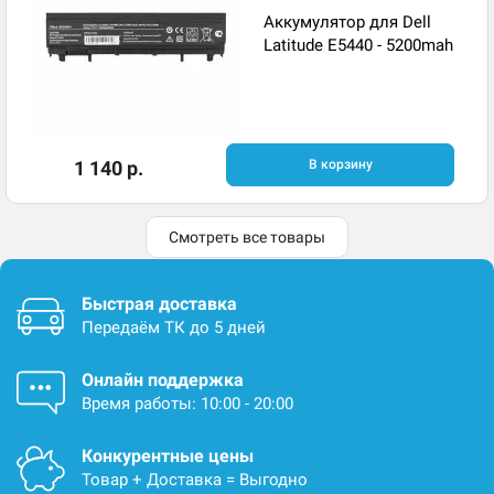
Аккумулятор для Dell
Latitude E5440 - 5200mah
1 140 р.
В корзину
Смотреть все товары
Быстрая доставка
Передаём ТК до 5 дней
Онлайн поддержка
Время работы: 10:00 - 20:00
Конкурентные цены
Товар + Доставка = Выгодно