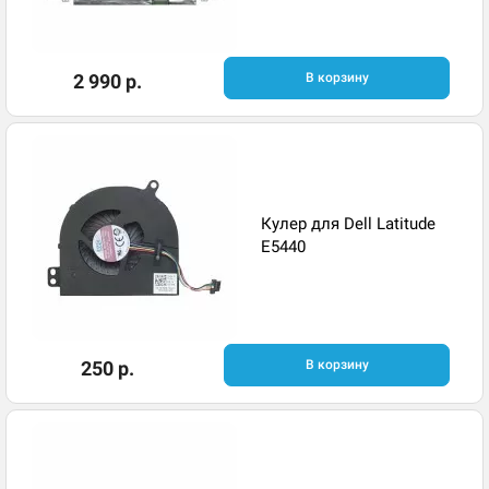
2 990 р.
В корзину
Кулер для Dell Latitude
E5440
250 р.
В корзину