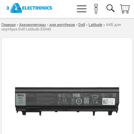
Главная
»
Аккумуляторы
»
для ноутбуков
»
Dell
»
Latitude
» АКБ для
ноутбука Dell Latitude E5440