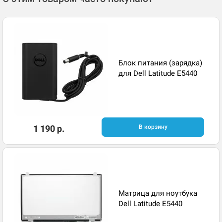
Блок питания (зарядка)
для Dell Latitude E5440
1 190 р.
В корзину
Матрица для ноутбука
Dell Latitude E5440