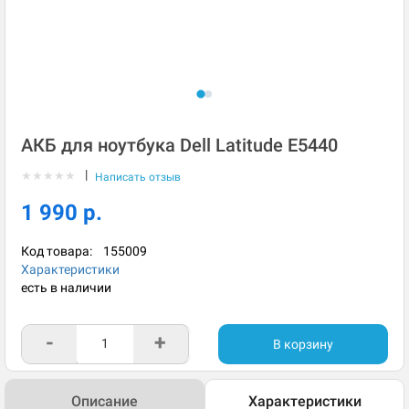
АКБ для ноутбука Dell Latitude E5440
|
★
★
★
★
★
Написать отзыв
1 990 р.
Код товара:
155009
Характеристики
есть в наличии
-
+
В корзину
Описание
Характеристики