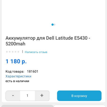
Аккумулятор для Dell Latitude E5430 -
5200mah
|
★
★
★
★
★
Написать отзыв
1 180 р.
Код товара:
181601
Характеристики
есть в наличии
-
+
В корзину