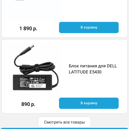
1 890 р.
В корзину
Блок питания для DELL
LATITUDE E5430
890 р.
В корзину
Смотреть все товары