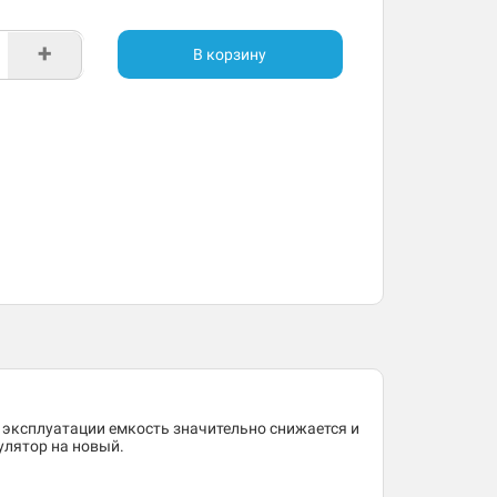
+
В корзину
 эксплуатации емкость значительно снижается и
улятор на новый.