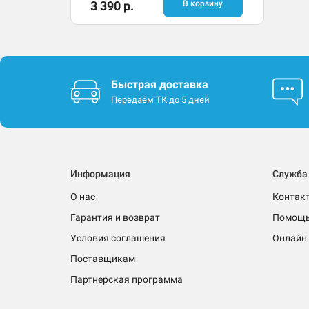
3 390 р.
В корзину
Быстрая доставка
Передаём ТК до 5 дней
Информация
Служба
О нас
Контак
Гарантия и возврат
Помощ
Условия соглашения
Онлайн 
Поставщикам
Партнерская программа