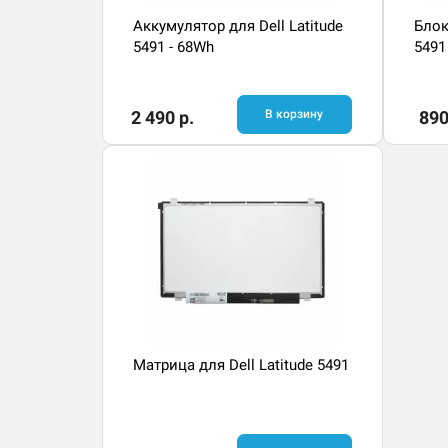
Аккумулятор для Dell Latitude
Блок
5491 - 68Wh
5491
2 490 р.
В корзину
890
Матрица для Dell Latitude 5491