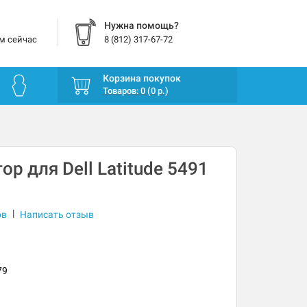
Нужна помощь?
м сейчас
8 (812) 317-67-72
Корзина покупок
Товаров: 0 (0 р.)
р для Dell Latitude 5491
|
ов
Написать отзыв
79