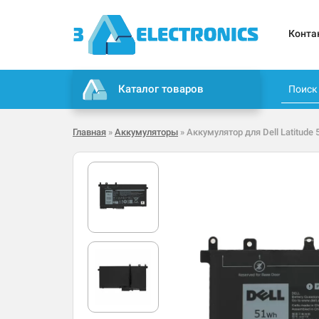
Конта
Каталог товаров
Главная
»
Аккумуляторы
» Аккумулятор для Dell Latitude 