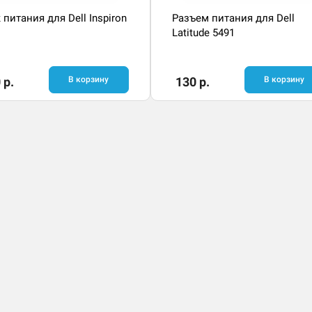
 питания для Dell Inspiron
Разъем питания для Dell
Latitude 5491
 р.
В корзину
130 р.
В корзину