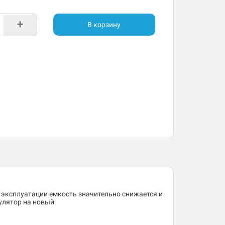
+
В корзину
 эксплуатации емкость значительно снижается и
улятор на новый.