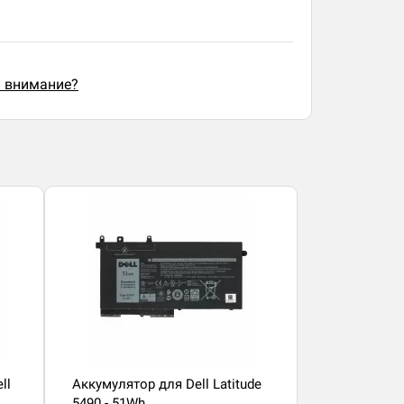
ь внимание?
ll
Аккумулятор для Dell Latitude
5490 - 51Wh