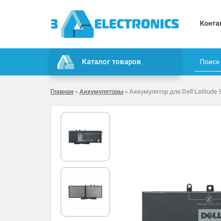
Конта
Каталог товаров
Главная
»
Аккумуляторы
» Аккумулятор для Dell Latitude 