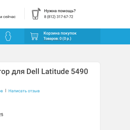
Нужна помощь?
м сейчас
8 (812) 317-67-72
Корзина покупок
Товаров: 0 (0 р.)
р для Dell Latitude 5490
|
ов
Написать отзыв
25