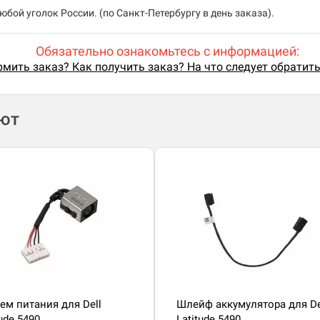
бой уголок России. (по Санкт-Петербургу в день заказа).
Обязательно ознакомьтесь с информацией:
мить заказ? Как получить заказ? На что следует обратит
ают
ем питания для Dell
Шлейф аккумулятора для De
tude 5490
Latitude 5490