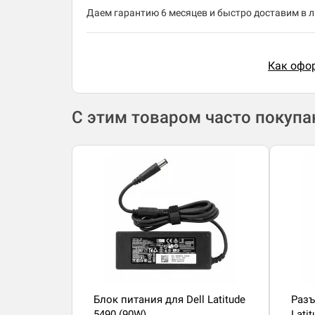
Даем гарантию 6 месяцев и быстро доставим в лю
Как офор
С этим товаром часто покуп
Блок питания для Dell Latitude
Разъ
5490 (90W)
Lati