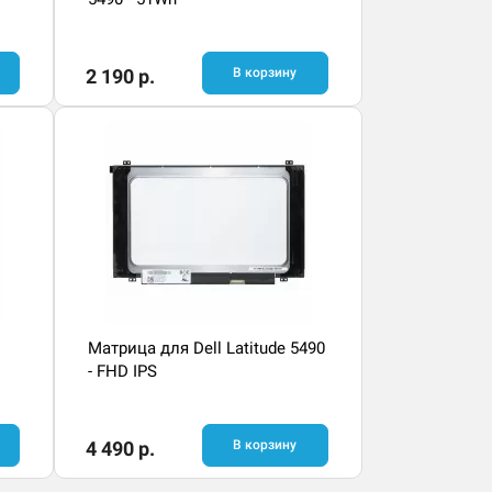
2 190 р.
В корзину
Матрица для Dell Latitude 5490
- FHD IPS
4 490 р.
В корзину