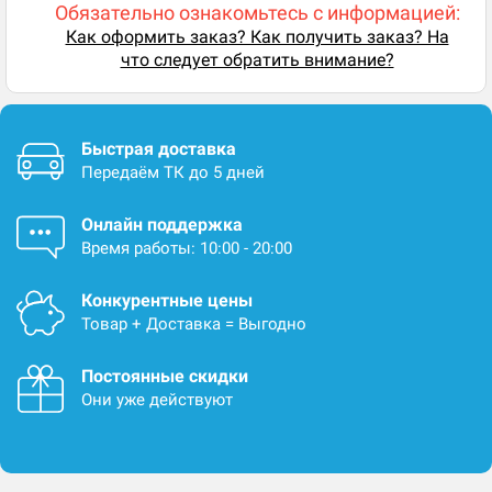
Обязательно ознакомьтесь с информацией:
Как оформить заказ? Как получить заказ? На
что следует обратить внимание?
Быстрая доставка
Передаём ТК до 5 дней
Онлайн поддержка
Время работы: 10:00 - 20:00
Конкурентные цены
Товар + Доставка = Выгодно
Постоянные скидки
Они уже действуют