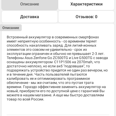
Описание
Характеристики
Доставка
Отзывов: 0
Описание
Встроенный аккумулятор в современных смартфонах
имеет неприятную особенность - со временем теряет
способность накапливать заряд. Для литий-ионных
элементов это совсем не удивительно - срок их
эксплуатации ограничен и обычно не превышает 2-3 лет.
Телефоны Asus Zenfone Go ZC500TG и Live G500TG с завода
оснащены аккумулятором C11P1506 на 2070mah, что
достаточно неплохо, но если акб "подсевшая", то
подзаряжать устройство придется не один раз вечером, но
и в течение дня. Часть пользвателей пытаются
калибровать ее и оптимизировать программное
обеспечение - мы же считаем, что это пустая трата
времени. Гораздо эффективнее заменить аккумулятор на
новый, приобрести его по доступной цене с гарантией Вы
можете в нашем магазине. А еще мы быстро доставляем
товар по всей России.