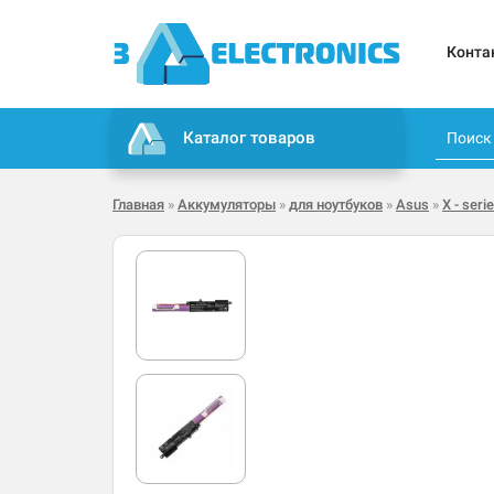
Конта
Каталог товаров
Главная
»
Аккумуляторы
»
для ноутбуков
»
Asus
»
X - seri