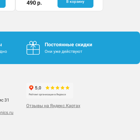
490 р.
В корзину
ы
Постоянные скидки
одно
Они уже действуют
ис 31
Отзывы на Яндекс.Картах
nics.ru