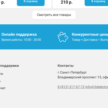
 р.
В корзину
210 р.
В корзину
Смотреть все товары
Онлайн поддержка
Конкурентные цен
Время работы: 10:00 - 20:00
Товар + Доставка = Выг
 поддержки
Контакты
г.Санкт-Петербург
ты
Владимирский проспект 15, оф
ь
8 (812) 317-67-72
info@3delectro
чат