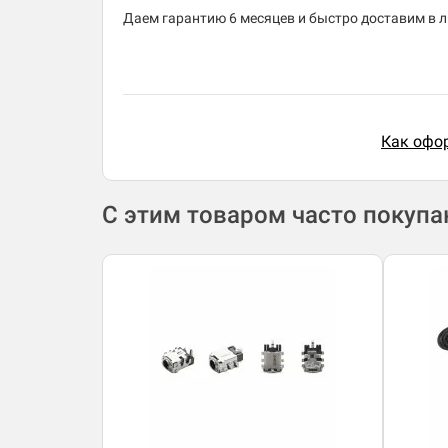
Даем гарантию 6 месяцев и быстро доставим в лю
Как офор
С этим товаром часто покуп