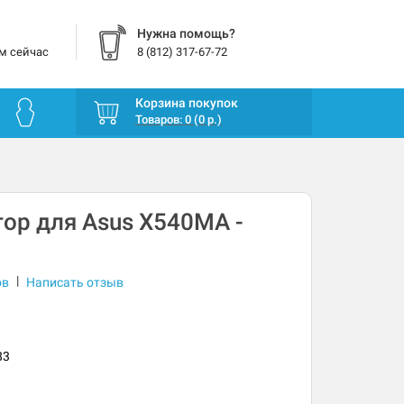
Нужна помощь?
м сейчас
8 (812) 317-67-72
Корзина покупок
Товаров: 0 (0 р.)
ор для Asus X540MA -
|
ов
Написать отзыв
83