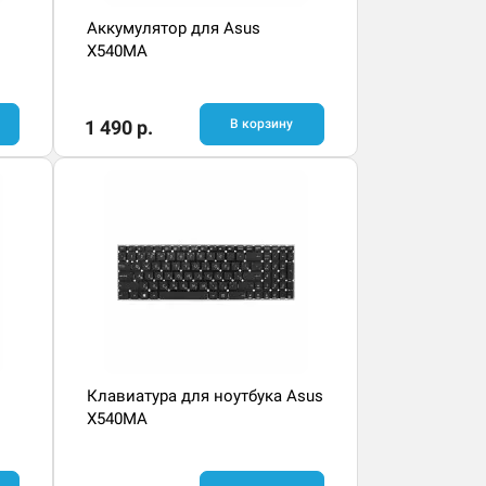
Аккумулятор для Asus
X540MA
1 490 р.
В корзину
Клавиатура для ноутбука Asus
X540MA