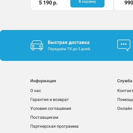
5 190 р.
В корзину
990
Быстрая доставка
Передаём ТК до 5 дней
Информация
Служба
О нас
Контак
Гарантия и возврат
Помощ
Условия соглашения
Онлайн 
Поставщикам
Партнерская программа