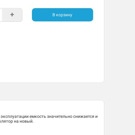
+
В корзину
 эксплуатации емкость значительно снижается и
улятор на новый.