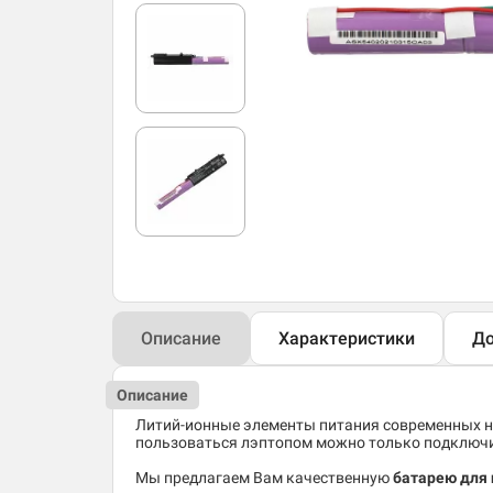
Описание
Характеристики
До
Описание
Литий-ионные элементы питания современных но
пользоваться лэптопом можно только подключив
Мы предлагаем Вам качественную
батарею для 