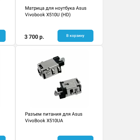
Матрица для ноутбука Asus
Vivobook X510U (HD)
3 700 р.
В корзину
Разъем питания для Asus
VivoBook X510UA