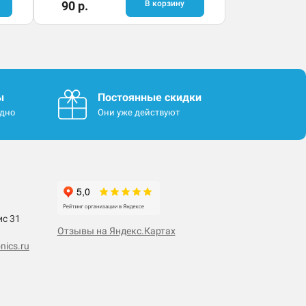
90 р.
В корзину
ы
Постоянные скидки
одно
Они уже действуют
ис 31
Отзывы на Яндекс.Картах
nics.ru