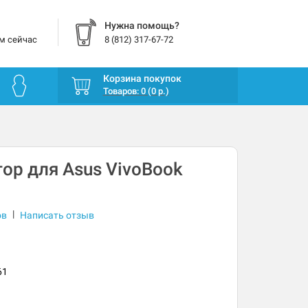
Нужна помощь?
м сейчас
8 (812) 317-67-72
Корзина покупок
Товаров: 0 (0 р.)
ор для Asus VivoBook
|
ов
Написать отзыв
61