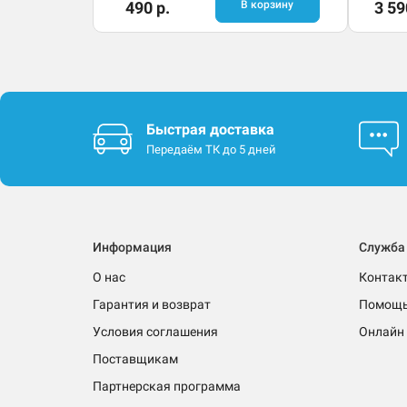
490 р.
В корзину
3 59
Быстрая доставка
Передаём ТК до 5 дней
Информация
Служба
О нас
Контак
Гарантия и возврат
Помощ
Условия соглашения
Онлайн 
Поставщикам
Партнерская программа