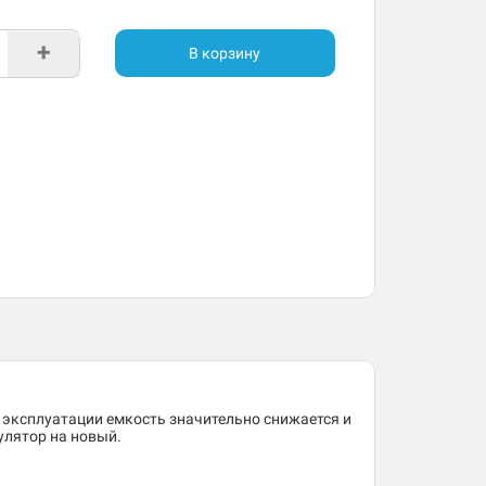
+
В корзину
 эксплуатации емкость значительно снижается и
улятор на новый.