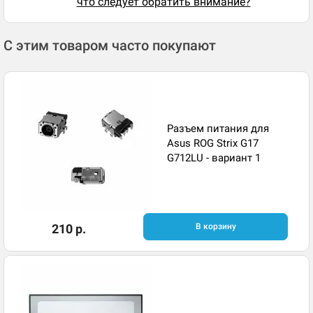
что следует обратить внимание?
С этим товаром часто покупают
Разъем питания для
Asus ROG Strix G17
G712LU - вариант 1
210 р.
В корзину