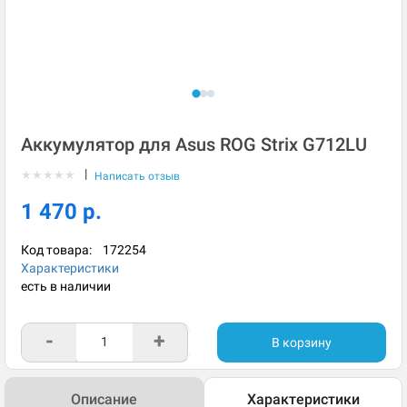
Аккумулятор для Asus ROG Strix G712LU
|
★
★
★
★
★
Написать отзыв
1 470 р.
Код товара:
172254
Характеристики
есть в наличии
-
+
В корзину
Описание
Характеристики