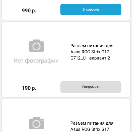
990 р.
В корзину
Разъем питания для
Asus ROG Strix G17
G712LU - вариант 2
190 р.
Уведомить
Разъем питания для
Asus ROG Strix G17