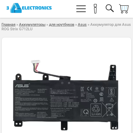
Главная
»
Аккумуляторы
»
для ноутбуков
»
Asus
» Аккумулятор для Asus
ROG Strix G712LU