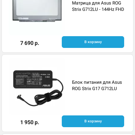
Матрица для Asus ROG
Strix G712LU - 144Hz FHD
7 690 р.
В корзину
Блок питания для Asus
ROG Strix G17 G712LU
1 950 р.
В корзину