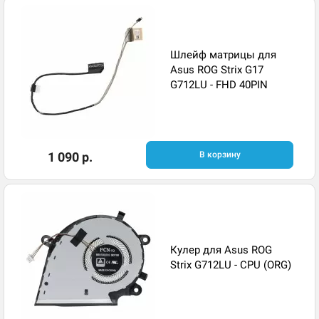
Шлейф матрицы для
Asus ROG Strix G17
G712LU - FHD 40PIN
1 090 р.
В корзину
Кулер для Asus ROG
Strix G712LU - CPU (ORG)