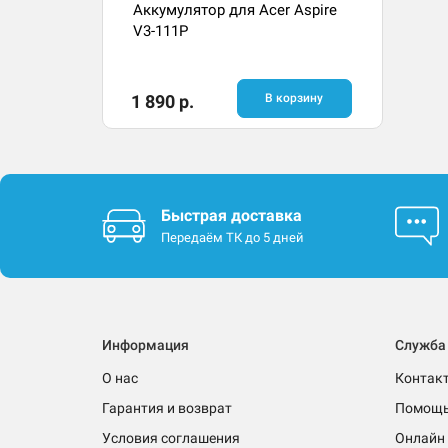
Аккумулятор для Acer Aspire
V3-111P
1 890 р.
В корзину
Быстрая доставка
Передаём ТК до 5 дней
Информация
Служба
О нас
Контак
Гарантия и возврат
Помощ
Условия соглашения
Онлайн 