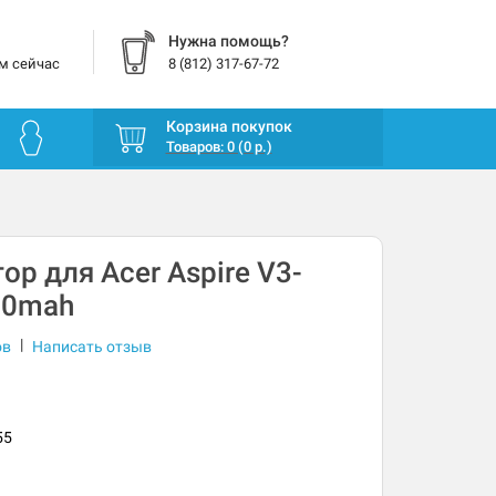
Нужна помощь?
м сейчас
8 (812) 317-67-72
Корзина покупок
Товаров: 0 (0 р.)
ор для Acer Aspire V3-
20mah
|
ов
Написать отзыв
55