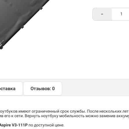
-
ставка
Отзывов: 0
утбуков имеют ограниченный срок службы. После нескольких лет
 его к сети. Вернуть ноутбуку мобильность можно заменив аккум
Aspire V3-111P
по доступной цене.