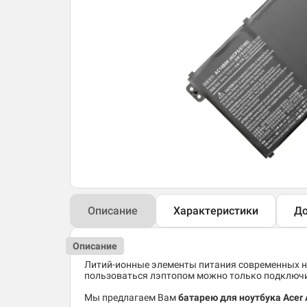
Описание
Характеристики
До
Описание
Литий-ионные элементы питания современных но
пользоваться лэптопом можно только подключив
Мы предлагаем Вам
батарею для ноутбука Acer 