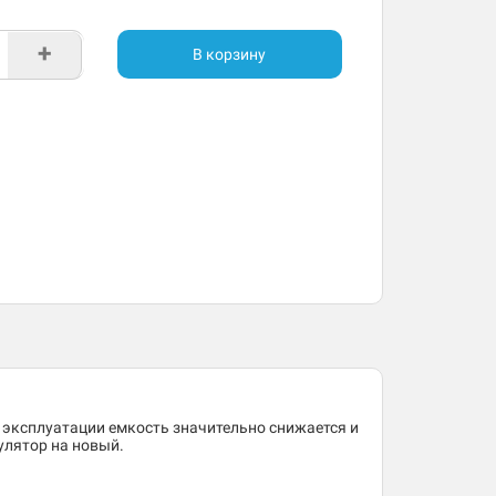
+
В корзину
 эксплуатации емкость значительно снижается и
улятор на новый.