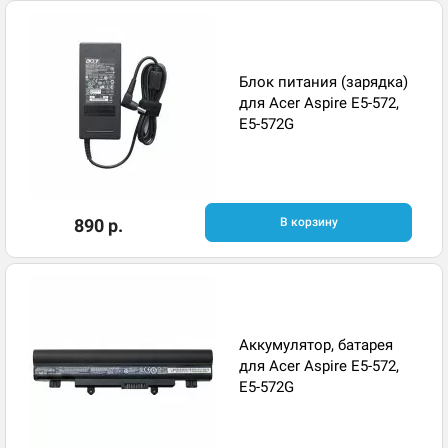
Блок питания (зарядка)
для Acer Aspire E5-572,
E5-572G
890 р.
В корзину
Аккумулятор, батарея
для Acer Aspire E5-572,
E5-572G