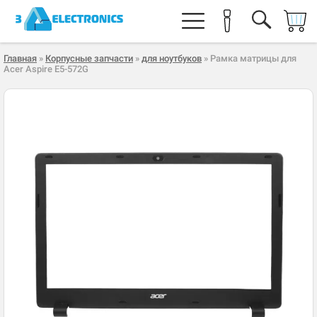
Главная
»
Корпусные запчасти
»
для ноутбуков
» Рамка матрицы для
Acer Aspire E5-572G