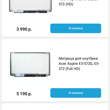
572 (HD)
3 990 р.
В корзину
Матрица для ноутбука
Acer Aspire E5-572G, E5-
572 (Full HD)
5 190 р.
В корзину