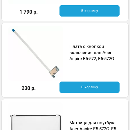
1 790 р.
В корзину
Плата с кнопкой
включения для Acer
Aspire E5-572, E5-572G
230 р.
В корзину
Матрица для ноутбука
Acer Aspire E5-572G, E5-