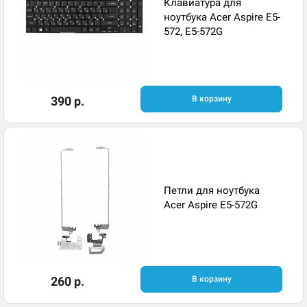
Клавиатура для
ноутбука Acer Aspire E5-
572, E5-572G
390 р.
В корзину
Петли для ноутбука
Acer Aspire E5-572G
260 р.
В корзину