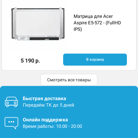
Матрица для Acer
Aspire E5-572 - (FullHD
IPS)
5 190 р.
В корзину
Смотреть все товары
Быстрая доставка
Передаём ТК до 5 дней
Онлайн поддержка
Время работы: 10:00 - 20:00