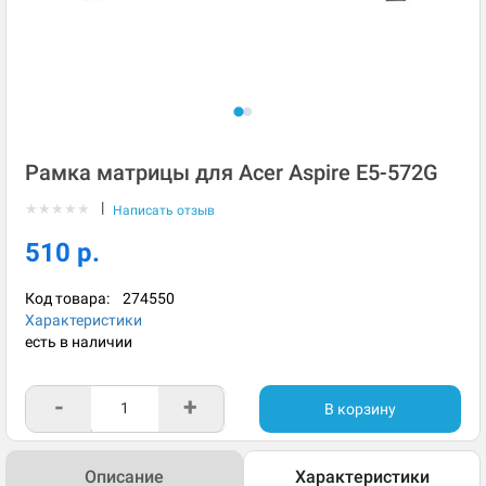
Рамка матрицы для Acer Aspire E5-572G
|
★
★
★
★
★
Написать отзыв
510 р.
Код товара:
274550
Характеристики
есть в наличии
-
+
В корзину
Описание
Характеристики