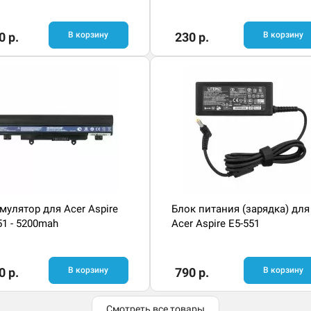
0 р.
В корзину
230 р.
В корзину
мулятор для Acer Aspire
Блок питания (зарядка) для
51 - 5200mah
Acer Aspire E5-551
0 р.
В корзину
790 р.
В корзину
Смотреть все товары