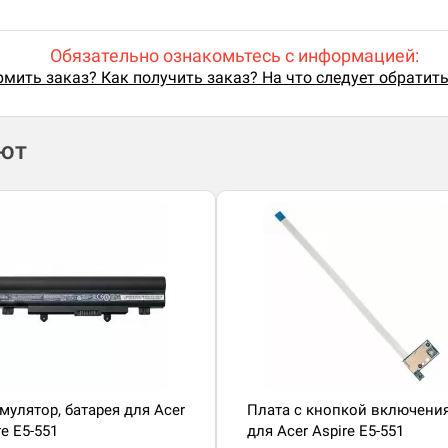
Обязательно ознакомьтесь с информацией:
мить заказ? Как получить заказ? На что следует обратит
ают
мулятор, батарея для Acer
Плата с кнопкой включени
re E5-551
для Acer Aspire E5-551