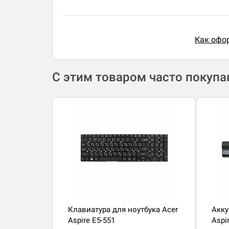
Как офор
С этим товаром часто покуп
Клавиатура для ноутбука Acer
Акку
Aspire E5-551
Aspi