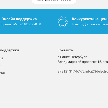
Онлайн поддержка
Конкурентные цен
Время работы: 10:00 - 20:00
Товар + Доставка = Выг
 поддержки
Контакты
г.Санкт-Петербург
ты
Владимирский проспект 15, оф
ь
8 (812) 317-67-72
info@3delectro
чат