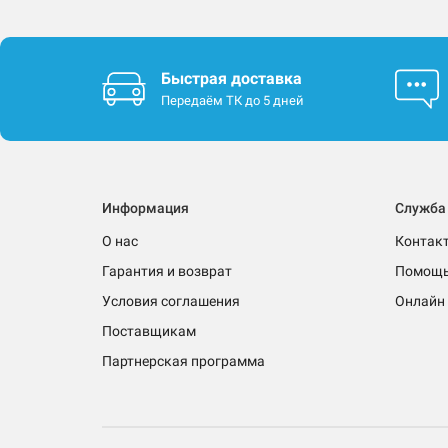
Быстрая доставка
Передаём ТК до 5 дней
Информация
Служба
О нас
Контак
Гарантия и возврат
Помощ
Условия соглашения
Онлайн 
Поставщикам
Партнерская программа