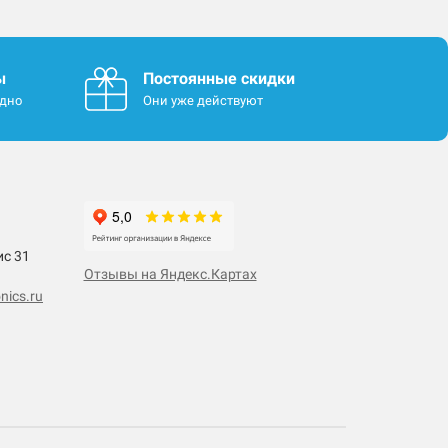
ы
Постоянные скидки
одно
Они уже действуют
ис 31
Отзывы на Яндекс.Картах
nics.ru