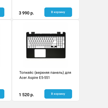
3 990 р.
В корзину
Топкейс (верхняя панель) для
Acer Aspire E5-551
1 520 р.
В корзину