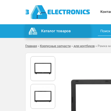
Конта
Каталог товаров
Главная
»
Корпусные запчасти
»
для ноутбуков
» Рамка ма