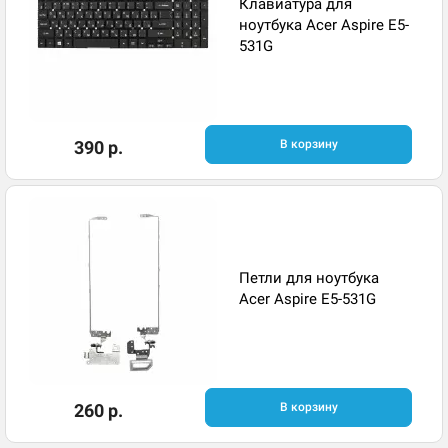
Клавиатура для
ноутбука Acer Aspire E5-
531G
390 р.
В корзину
Петли для ноутбука
Acer Aspire E5-531G
260 р.
В корзину