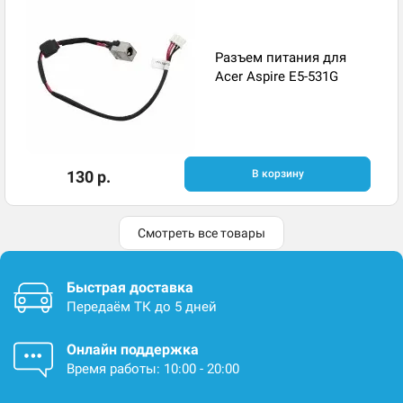
Разъем питания для
Acer Aspire E5-531G
130 р.
В корзину
Смотреть все товары
Быстрая доставка
Передаём ТК до 5 дней
Онлайн поддержка
Время работы: 10:00 - 20:00