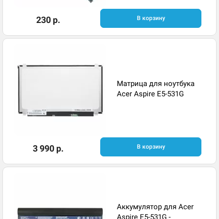
230 р.
В корзину
Матрица для ноутбука
Acer Aspire E5-531G
3 990 р.
В корзину
Аккумулятор для Acer
Aspire E5-531G -