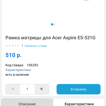
Рамка матрицы для Acer Aspire E5-531G
|
★
★
★
★
★
Написать отзыв
510 р.
Код товара:
106293
Характеристики
есть в наличии
-
+
В корзину
Описание
Характеристики