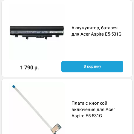
Аккумулятор, батарея
для Acer Aspire E5-531G
1 790 р.
В корзину
Плата с кнопкой
включения для Acer
Aspire E5-531G