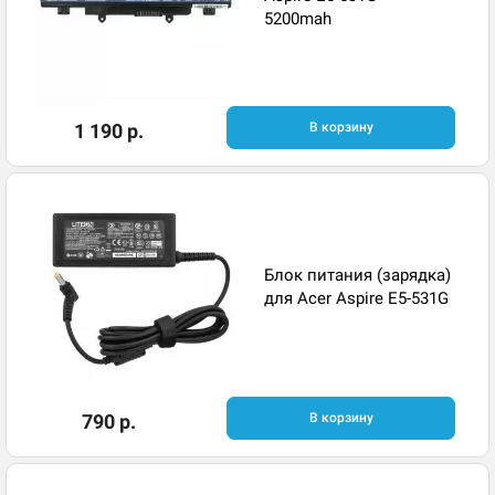
5200mah
1 190 р.
В корзину
Блок питания (зарядка)
для Acer Aspire E5-531G
790 р.
В корзину