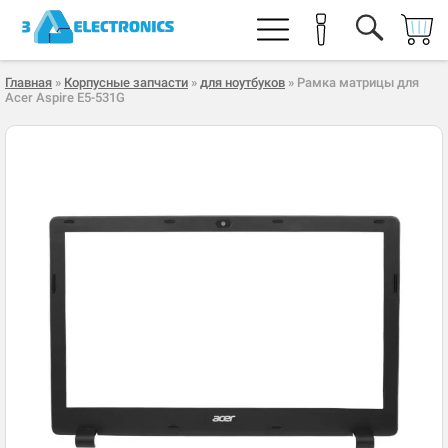
Главная
»
Корпусные запчасти
»
для ноутбуков
» Рамка матрицы для
Acer Aspire E5-531G