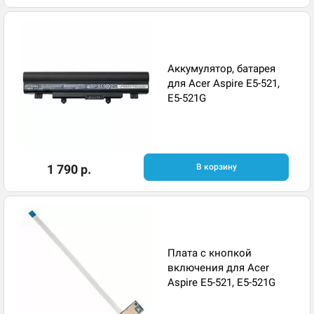
Аккумулятор, батарея
для Acer Aspire E5-521,
E5-521G
1 790 р.
В корзину
Плата с кнопкой
включения для Acer
Aspire E5-521, E5-521G