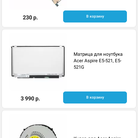
230 р.
В корзину
Матрица для ноутбука
Acer Aspire E5-521, E5-
521G
3 990 р.
В корзину