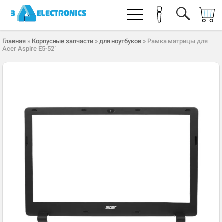
Главная
»
Корпусные запчасти
»
для ноутбуков
» Рамка матрицы для
Acer Aspire E5-521