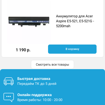
Аккумулятор для Acer
Aspire E5-521, E5-521G -
5200mah
1 190 р.
В корзину
Смотреть все товары
Быстрая доставка
Передаём ТК до 5 дней
Онлайн поддержка
Время работы: 10:00 - 20:00