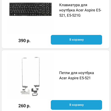
Клавиатура для
ноутбука Acer Aspire E5-
521, E5-521G
390 р.
В корзину
Петли для ноутбука
Acer Aspire E5-521
260 р.
В корзину