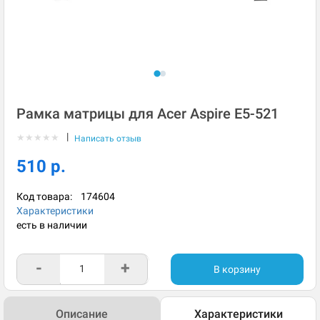
Рамка матрицы для Acer Aspire E5-521
|
★
★
★
★
★
Написать отзыв
510 р.
Код товара:
174604
Характеристики
есть в наличии
-
+
В корзину
Описание
Характеристики