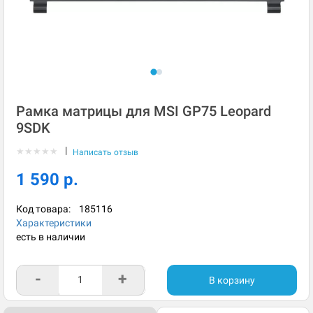
Рамка матрицы для MSI GP75 Leopard
9SDK
|
★
★
★
★
★
Написать отзыв
1 590 р.
Код товара:
185116
Характеристики
есть в наличии
-
+
В корзину