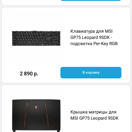
Клавиатура для MSI
GP75 Leopard 9SDK -
подсветка Per-Key RGB
2 890 р.
В корзину
Крышка матрицы для
MSI GP75 Leopard 9SDK