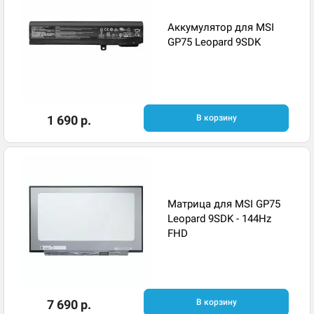
Аккумулятор для MSI
GP75 Leopard 9SDK
1 690 р.
В корзину
Матрица для MSI GP75
Leopard 9SDK - 144Hz
FHD
7 690 р.
В корзину