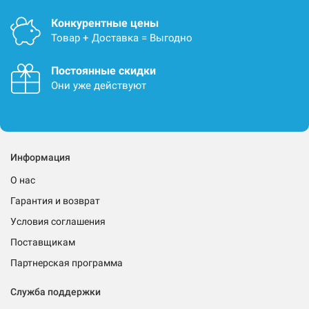
Конкурентные цены
Товар + Доставка = Выгодно
Постоянные скидки
Они уже действуют
Информация
О нас
Гарантия и возврат
Условия соглашения
Поставщикам
Партнерская программа
Служба поддержки