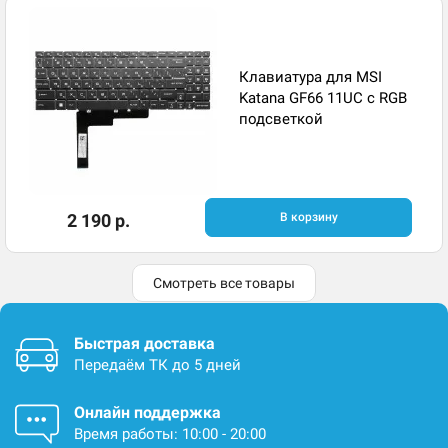
Клавиатура для MSI
Katana GF66 11UC с RGB
подсветкой
2 190 р.
В корзину
Смотреть все товары
Быстрая доставка
Передаём ТК до 5 дней
Онлайн поддержка
Время работы: 10:00 - 20:00