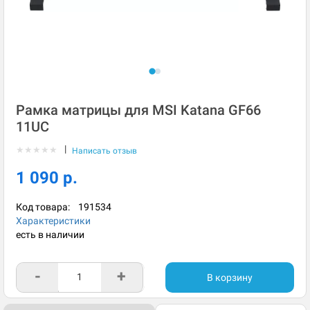
Рамка матрицы для MSI Katana GF66
11UC
|
★
★
★
★
★
Написать отзыв
1 090 р.
Код товара:
191534
Характеристики
есть в наличии
-
+
В корзину