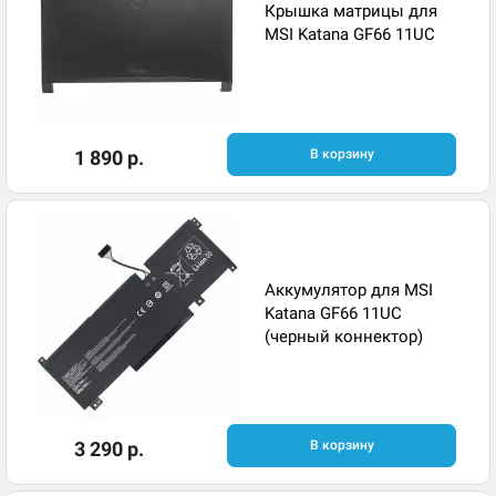
Крышка матрицы для
MSI Katana GF66 11UC
1 890 р.
В корзину
Аккумулятор для MSI
Katana GF66 11UC
(черный коннектор)
3 290 р.
В корзину