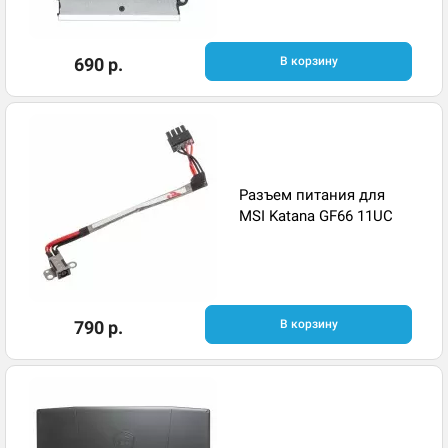
690 р.
В корзину
Разъем питания для
MSI Katana GF66 11UC
790 р.
В корзину