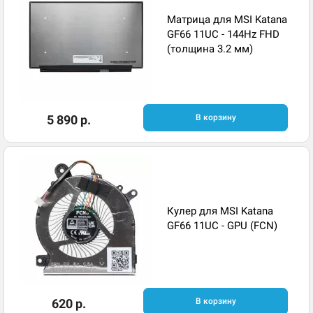
Матрица для MSI Katana
GF66 11UC - 144Hz FHD
(толщина 3.2 мм)
5 890 р.
В корзину
Кулер для MSI Katana
GF66 11UC - GPU (FCN)
620 р.
В корзину