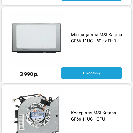
Матрица для MSI Katana
GF66 11UC - 60Hz FHD
3 990 р.
В корзину
Кулер для MSI Katana
GF66 11UC - CPU