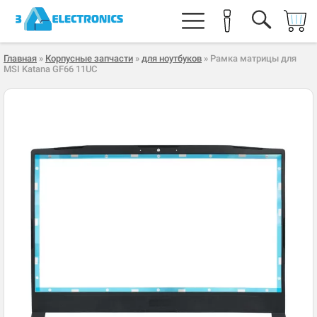
Главная
»
Корпусные запчасти
»
для ноутбуков
» Рамка матрицы для
MSI Katana GF66 11UC