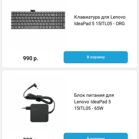
Клавиатура для Lenovo
IdeaPad 5 15ITL05 - ORG
990 р.
В корзину
Блок питания для
Lenovo IdeaPad 5
15ITL05 - 65W
В корзину