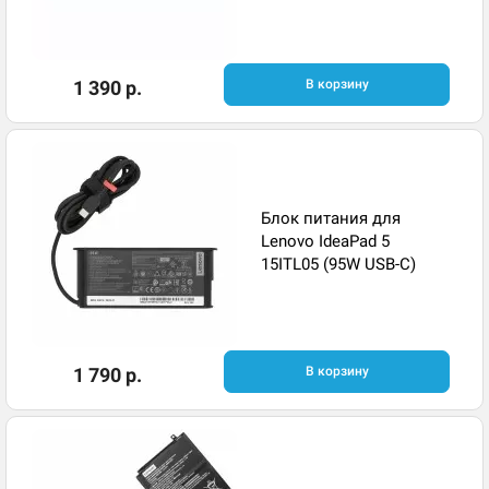
1 390 р.
В корзину
Блок питания для
Lenovo IdeaPad 5
15ITL05 (95W USB-C)
1 790 р.
В корзину