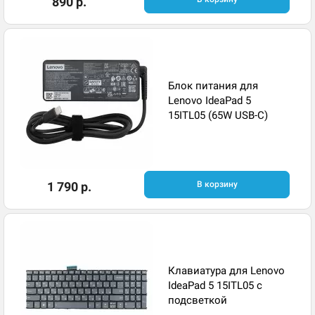
890 р.
Блок питания для
Lenovo IdeaPad 5
15ITL05 (65W USB-C)
1 790 р.
В корзину
Клавиатура для Lenovo
IdeaPad 5 15ITL05 с
подсветкой