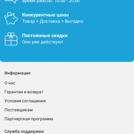
Время работы: 10:00 - 20:00
Конкурентные цены
Товар + Доставка = Выгодно
Постоянные скидки
Они уже действуют
Информация
О нас
Гарантия и возврат
Условия соглашения
Поставщикам
Партнерская программа
Служба поддержки