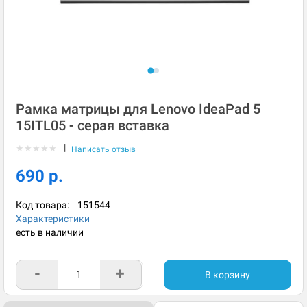
Рамка матрицы для Lenovo IdeaPad 5
15ITL05 - серая вставка
|
★
★
★
★
★
Написать отзыв
690 р.
Код товара:
151544
Характеристики
есть в наличии
-
+
В корзину