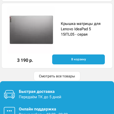
Крышка матрицы для
Lenovo IdeaPad 5
15ITL05 - серая
3 190 р.
В корзину
Смотреть все товары
Быстрая доставка
Передаём ТК до 5 дней
Онлайн поддержка