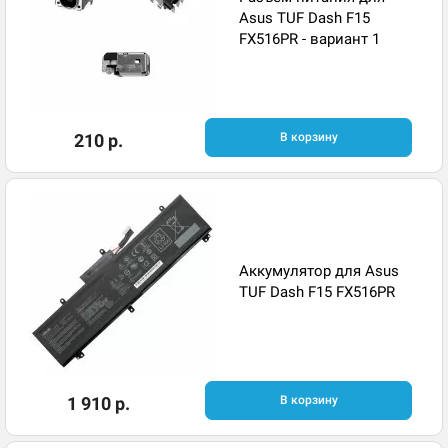
Asus TUF Dash F15
FX516PR - вариант 1
210 р.
В корзину
Аккумулятор для Asus
TUF Dash F15 FX516PR
1 910 р.
В корзину