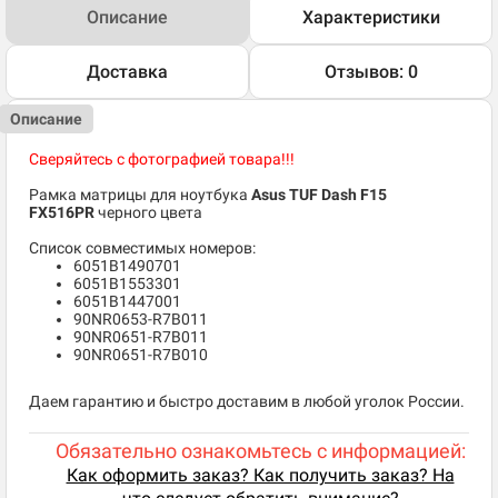
Описание
Характеристики
Доставка
Отзывов: 0
Описание
Сверяйтесь с фотографией товара!!!
Рамка матрицы для ноутбука
Asus TUF Dash F15
FX516PR
черного цвета
Список совместимых номеров:
​6051B1490701
6051B1553301
6051B1447001
90NR0653-R7B011
90NR0651-R7B011
90NR0651-R7B010
Даем гарантию и быстро доставим в любой уголок России.
Обязательно ознакомьтесь с информацией:
Как оформить заказ? Как получить заказ? На