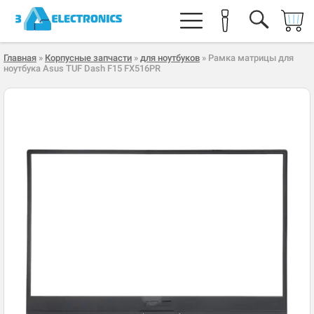
Главная
»
Корпусные запчасти
»
для ноутбуков
» Рамка матрицы для
ноутбука Asus TUF Dash F15 FX516PR