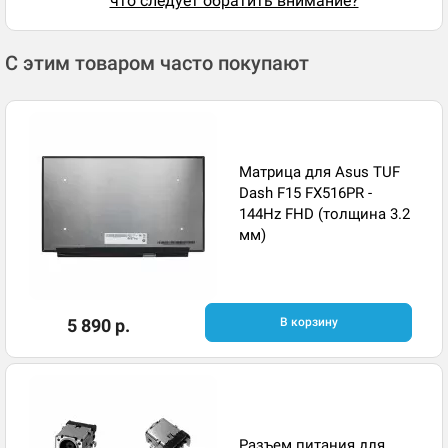
что следует обратить внимание?
С этим товаром часто покупают
Матрица для Asus TUF
Dash F15 FX516PR -
144Hz FHD (толщина 3.2
мм)
5 890 р.
В корзину
Разъем питания для