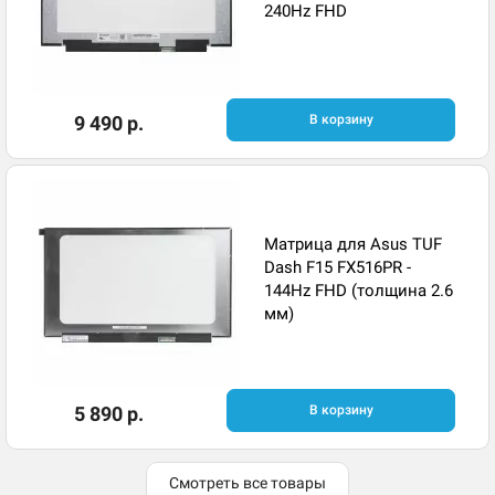
240Hz FHD
9 490 р.
В корзину
Матрица для Asus TUF
Dash F15 FX516PR -
144Hz FHD (толщина 2.6
мм)
5 890 р.
В корзину
Смотреть все товары