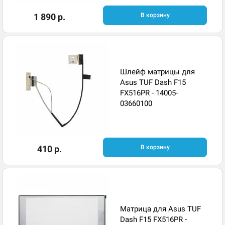
1 890 р.
В корзину
Шлейф матрицы для
Asus TUF Dash F15
FX516PR - 14005-
03660100
410 р.
В корзину
Матрица для Asus TUF
Dash F15 FX516PR -