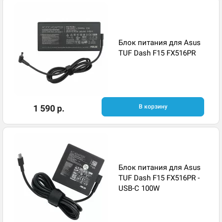
Блок питания для Asus
TUF Dash F15 FX516PR
1 590 р.
В корзину
Блок питания для Asus
TUF Dash F15 FX516PR -
USB-C 100W