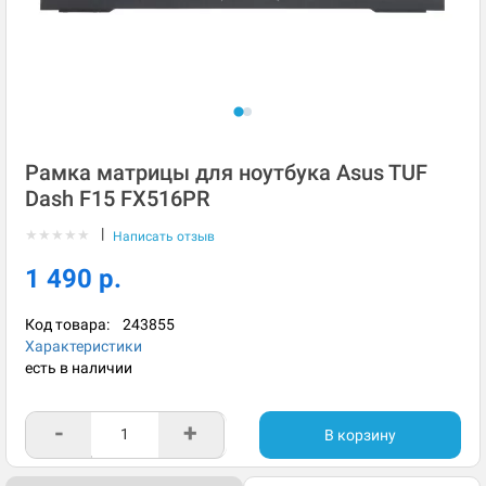
Рамка матрицы для ноутбука Asus TUF
Dash F15 FX516PR
|
★
★
★
★
★
Написать отзыв
1 490 р.
Код товара:
243855
Характеристики
есть в наличии
-
+
В корзину