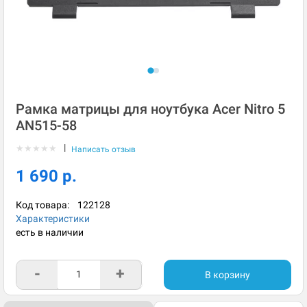
Рамка матрицы для ноутбука Acer Nitro 5
AN515-58
|
★
★
★
★
★
Написать отзыв
1 690 р.
Код товара:
122128
Характеристики
есть в наличии
-
+
В корзину