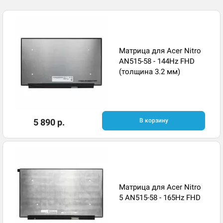
Матрица для Acer Nitro
AN515-58 - 144Hz FHD
(толщина 3.2 мм)
5 890 р.
В корзину
Матрица для Acer Nitro
5 AN515-58 - 165Hz FHD