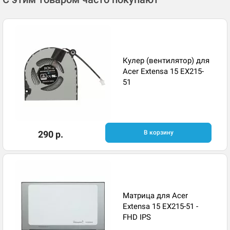
Кулер (вентилятор) для
Acer Extensa 15 EX215-
51
290 р.
В корзину
Матрица для Acer
Extensa 15 EX215-51 -
FHD IPS