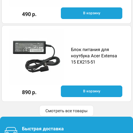
490 р.
В корзину
Блок питания для
ноутбука Acer Extensa
15 EX215-51
890 р.
В корзину
Смотреть все товары
Быстрая доставка