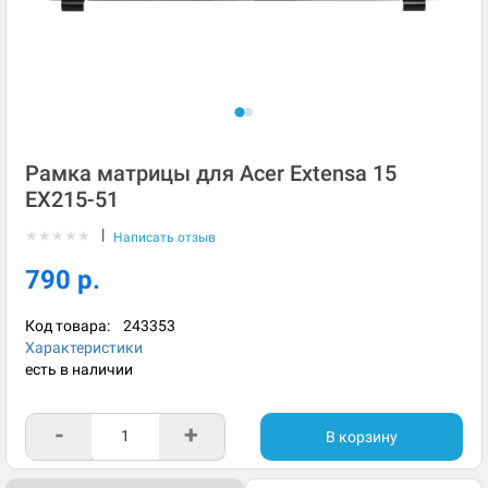
Рамка матрицы для Acer Extensa 15
EX215-51
|
★
★
★
★
★
Написать отзыв
790 р.
Код товара:
243353
Характеристики
есть в наличии
-
+
В корзину