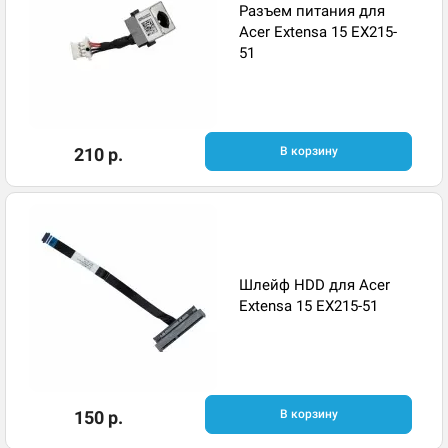
Разъем питания для
Acer Extensa 15 EX215-
51
210 р.
В корзину
Шлейф HDD для Acer
Extensa 15 EX215-51
150 р.
В корзину