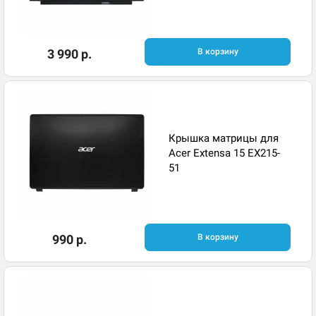
3 990 р.
В корзину
Крышка матрицы для
Acer Extensa 15 EX215-
51
990 р.
В корзину