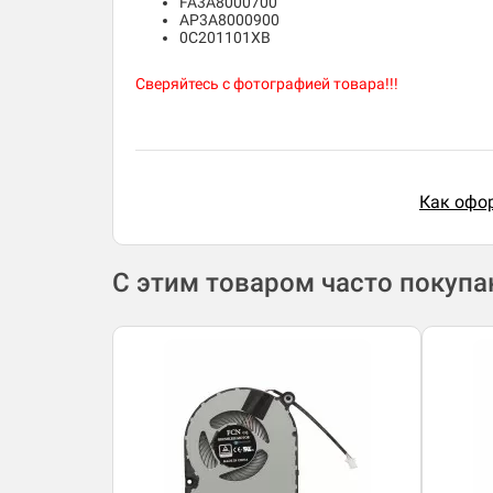
FA3A8000700
AP3A8000900
0C201101XB
Сверяйтесь с фотографией товара!!!
Как офор
С этим товаром часто покуп