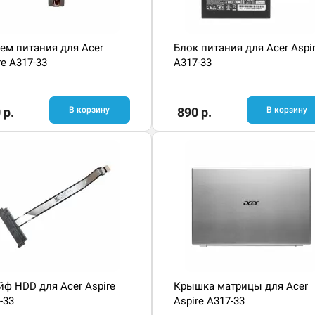
ем питания для Acer
Блок питания для Acer Aspi
re A317-33
A317-33
 р.
В корзину
890 р.
В корзину
ф HDD для Acer Aspire
Крышка матрицы для Acer
-33
Aspire A317-33