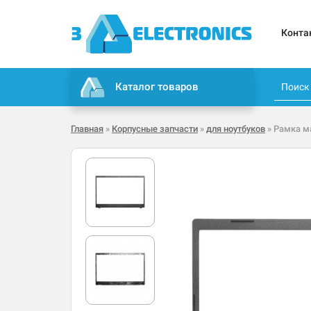
Конта
Каталог товаров
Главная
»
Корпусные запчасти
»
для ноутбуков
» Рамка ма