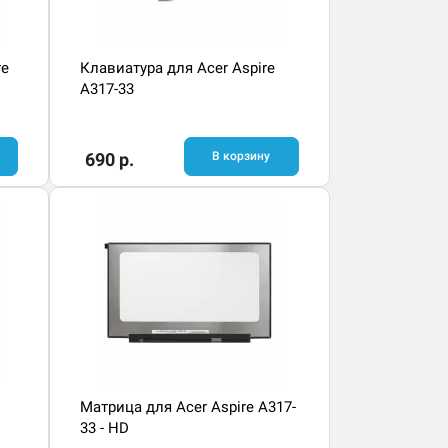
re
Клавиатура для Acer Aspire
A317-33
690 р.
В корзину
Матрица для Acer Aspire A317-
33 - HD