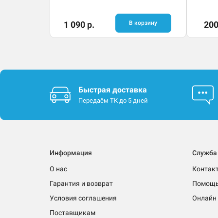
1 090 р.
В корзину
200
Быстрая доставка
Передаём ТК до 5 дней
Информация
Служба
О нас
Контак
Гарантия и возврат
Помощ
Условия соглашения
Онлайн 
Поставщикам