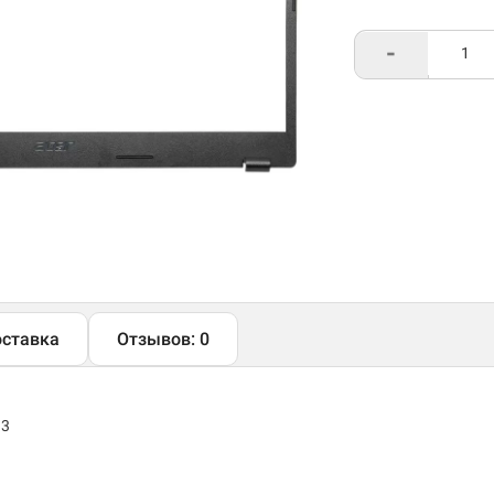
-
ставка
Отзывов: 0
33