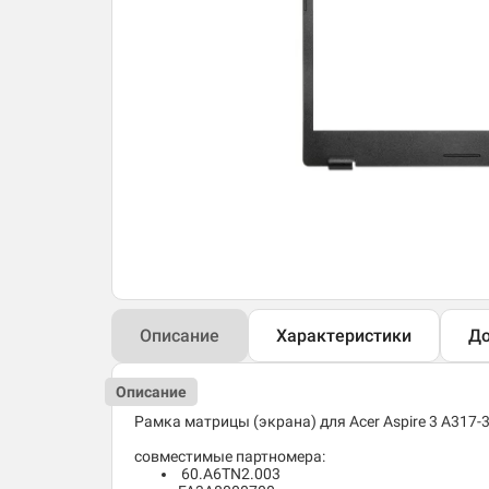
Описание
Характеристики
До
Описание
Рамка матрицы (экрана) для Acer Aspire 3 A317-
совместимые партномера:
60.A6TN2.003