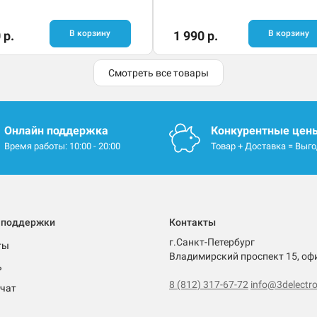
 р.
В корзину
1 990 р.
В корзину
Смотреть все товары
Онлайн поддержка
Конкурентные цен
Время работы: 10:00 - 20:00
Товар + Доставка = Выг
 поддержки
Контакты
г.Санкт-Петербург
ты
Владимирский проспект 15, оф
ь
8 (812) 317-67-72
info@3delectro
чат