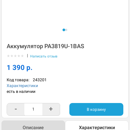
Аккумулятор PA3819U-1BAS
|
★
★
★
★
★
Написать отзыв
1 390 р.
Код товара:
243201
Характеристики
есть в наличии
-
+
В корзину
Описание
Характеристики