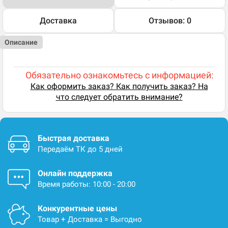
Доставка
Отзывов: 0
Описание
Обязательно ознакомьтесь с информацией:
Как оформить заказ? Как получить заказ? На
что следует обратить внимание?
Быстрая доставка
Передаём ТК до 5 дней
Онлайн поддержка
Время работы: 10:00 - 20:00
Конкурентные цены
Товар + Доставка = Выгодно