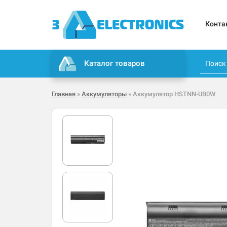
Конта
Каталог товаров
Главная
»
Аккумуляторы
» Аккумулятор HSTNN-UB0W