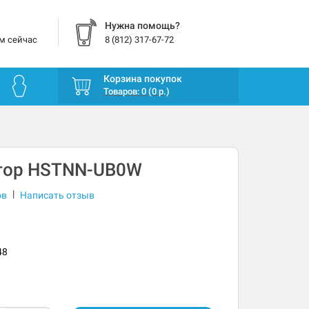
Нужна помощь?
м сейчас
8 (812) 317-67-72
Корзина покупок
Товаров: 0 (0 р.)
тор HSTNN-UB0W
|
ов
Написать отзыв
48