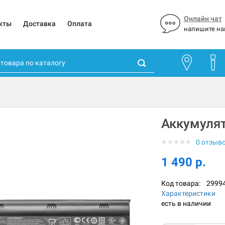
Онлайн чат
кты
Доставка
Оплата
напишите на
Аккумуля
★
★
★
★
★
0 отзыв
1 490 р.
Код товара:
2999
Характеристики
есть в наличии