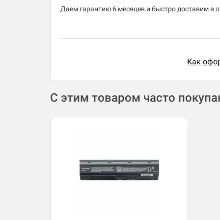
Даем гарантию 6 месяцев и быстро доставим в лю
Как офор
С этим товаром часто покуп