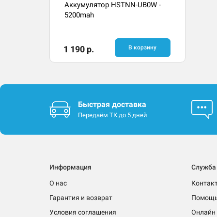
Аккумулятор HSTNN-UB0W -
5200mah
1 190 р.
В корзину
Быстрая доставка
Передаём ТК до 5 дней
Информация
Служба
О нас
Контак
Гарантия и возврат
Помощ
Условия соглашения
Онлайн 