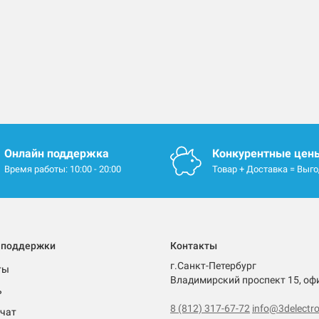
Онлайн поддержка
Конкурентные цен
Время работы: 10:00 - 20:00
Товар + Доставка = Выг
 поддержки
Контакты
г.Санкт-Петербург
ты
Владимирский проспект 15, оф
ь
8 (812) 317-67-72
info@3delectro
чат