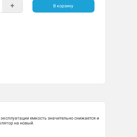
+
В корзину
 эксплуатации емкость значительно снижается и
улятор на новый.