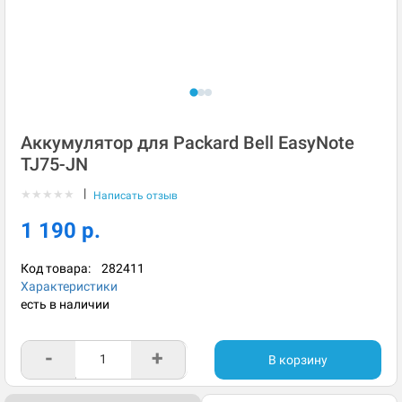
Аккумулятор для Packard Bell EasyNote
TJ75-JN
|
★
★
★
★
★
Написать отзыв
1 190 р.
Код товара:
282411
Характеристики
есть в наличии
-
+
В корзину