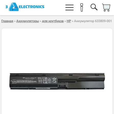
Главная
»
Аккумуляторы
»
для ноутбуков
»
HP
» Аккумулятор 633809-001