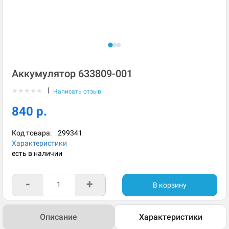
Аккумулятор 633809-001
|
★
★
★
★
★
Написать отзыв
840 р.
Код товара:
299341
Характеристики
есть в наличии
-
+
В корзину
Описание
Характеристики