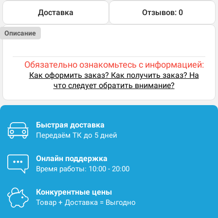
Доставка
Отзывов: 0
Описание
Обязательно ознакомьтесь с информацией:
Как оформить заказ? Как получить заказ? На
что следует обратить внимание?
Быстрая доставка
Передаём ТК до 5 дней
Онлайн поддержка
Время работы: 10:00 - 20:00
Конкурентные цены
Товар + Доставка = Выгодно