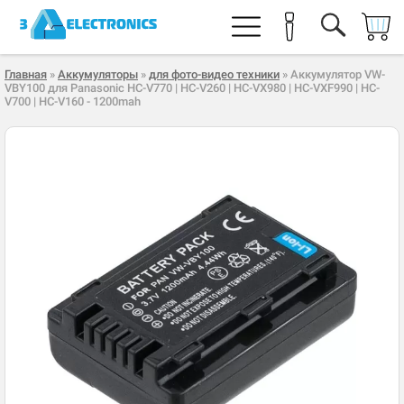
Главная
»
Аккумуляторы
»
для фото-видео техники
» Аккумулятор VW-
VBY100 для Panasonic HC-V770 | HC-V260 | HC-VX980 | HC-VXF990 | HC-
V700 | HC-V160 - 1200mah