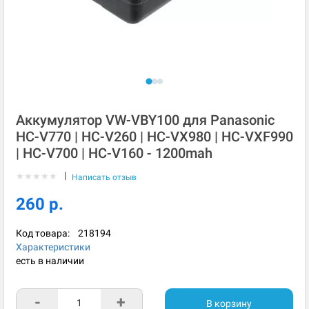
Аккумулятор VW-VBY100 для Panasonic
HC-V770 | HC-V260 | HC-VX980 | HC-VXF990
| HC-V700 | HC-V160 - 1200mah
|
★
★
★
★
★
Написать отзыв
260 р.
Код товара:
218194
Характеристики
есть в наличии
-
+
В корзину