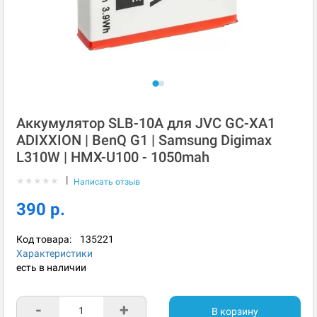
Аккумулятор SLB-10A для JVC GC-XA1
ADIXXION | BenQ G1 | Samsung Digimax
L310W | HMX-U100 - 1050mah
|
★
★
★
★
★
Написать отзыв
390 р.
Код товара:
135221
Характеристики
есть в наличии
-
+
В корзину