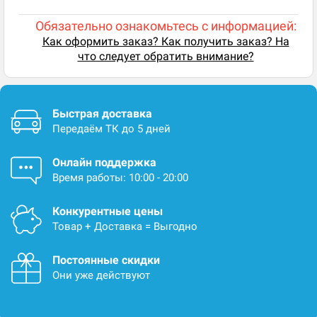
Обязательно ознакомьтесь с информацией:
Как оформить заказ? Как получить заказ? На
что следует обратить внимание?
Быстрая доставка
Передаём ТК до 5 дней
Онлайн поддержка
Время работы: 10:00 - 20:00
Конкурентные цены
Товар + Доставка = Выгодно
Постоянные скидки
Они уже действуют