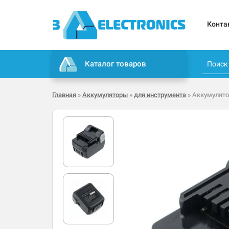
Конта
Каталог товаров
Главная
»
Аккумуляторы
»
для инструмента
» Аккумулятор 