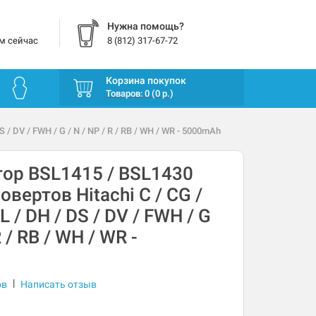
Нужна помощь?
м сейчас
8 (812) 317-67-72
Корзина покупок
Товаров: 0 (0 р.)
 / DV / FWH / G / N / NP / R / RB / WH / WR - 5000mAh
ор BSL1415 / BSL1430
вертов Hitachi C / CG /
L / DH / DS / DV / FWH / G
R / RB / WH / WR -
|
ов
Написать отзыв