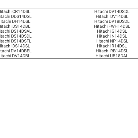
itachi CR14DSL
Hitachi DV14DSDL
itachi DDS14DSL
Hitachi DV14DSL
itachi DH14DSL
Hitachi DV18DSDL
itachi DS14DBL
Hitachi FWH14DSL
itachi DS14DSAL
Hitachi G14DSL
itachi DS14DSDL
Hitachi N14DSL
itachi DS14DSFL
Hitachi NP14DSL
itachi DS14DSL
Hitachi R14DSL
itachi DV14DBEL
Hitachi RB14DSL
itachi DV14DBL
Hitachi UB18DAL