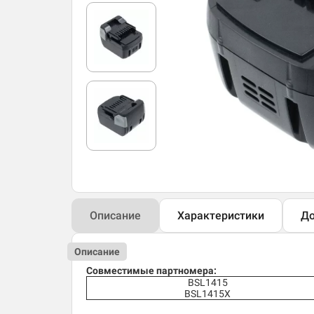
Описание
Характеристики
До
Описание
Совместимые партномера:​
BSL1415
BSL1415X