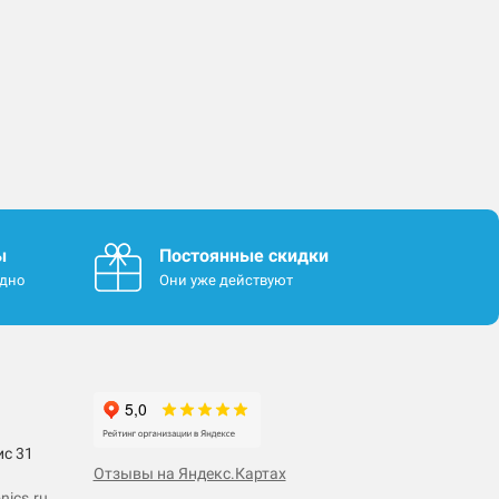
ы
Постоянные скидки
одно
Они уже действуют
ис 31
Отзывы на Яндекс.Картах
nics.ru