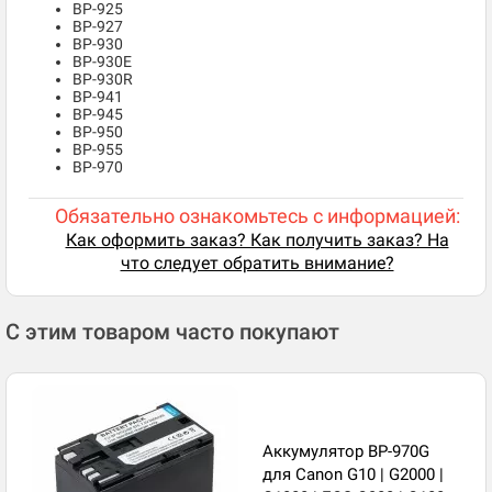
BP-925
BP-927
BP-930
BP-930E
BP-930R
BP-941
BP-945
BP-950
BP-955
BP-970
Обязательно ознакомьтесь с информацией:
Как оформить заказ? Как получить заказ? На
что следует обратить внимание?
С этим товаром часто покупают
Аккумулятор BP-970G
для Canon G10 | G2000 |