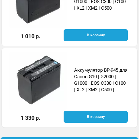
G1000 | EOS C300 | C100
| XL2 | XM2 | C500
1 010 р.
В корзину
Аккумулятор BP-945 для
Canon G10 | G2000 |
G1000 | EOS C300 | C100
| XL2 | XM2 | C500 |
1 330 р.
В корзину