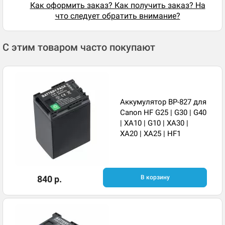
Как оформить заказ? Как получить заказ? На
что следует обратить внимание?
С этим товаром часто покупают
Аккумулятор BP-827 для
Canon HF G25 | G30 | G40
| XA10 | G10 | XA30 |
XA20 | XA25 | HF1
840 р.
В корзину