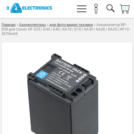
Главная
»
Аккумуляторы
»
для фото-видео техники
» Аккумулятор BP-
828 для Canon HF G25 | G30 | G40 | XA10 | G10 | XA30 | XA20 | XA25 | HF10 -
2670mAh