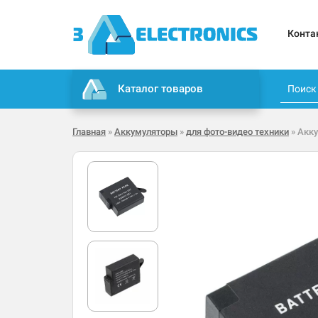
Конта
Каталог товаров
Главная
»
Аккумуляторы
»
для фото-видео техники
» Акку