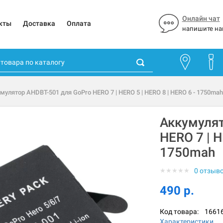
Онлайн чат
кты
Доставка
Оплата
напишите на
мулятор AHDBT-501 для GoPro HERO 7 | HERO 5 | HERO 8 | HERO 6 - 1750mah
Аккумулят
HERO 7 | H
1750mah
★
★
★
★
★
0 отзыв
490 р.
Код товара:
1661
Характеристики