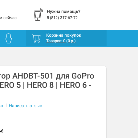
Нужна помощь?
м сейчас
8 (812) 317-67-72
Корзина покупок
Товаров: 0 (0 р.)
ор AHDBT-501 для GoPro
ERO 5 | HERO 8 | HERO 6 -
|
ов
Написать отзыв
66