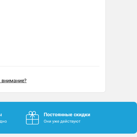
ь внимание?
ы
Постоянные скидки
одно
Они уже действуют