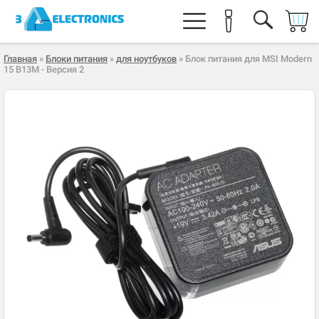
Главная
»
Блоки питания
»
для ноутбуков
» Блок питания для MSI Modern
15 B13M - Версия 2