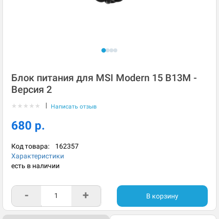
Блок питания для MSI Modern 15 B13M -
Версия 2
|
★
★
★
★
★
Написать отзыв
680 р.
Код товара:
162357
Характеристики
есть в наличии
-
+
В корзину