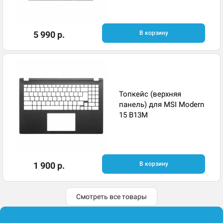
5 990 р.
В корзину
Топкейс (верхняя
панель) для MSI Modern
15 B13M
1 900 р.
В корзину
Смотреть все товары