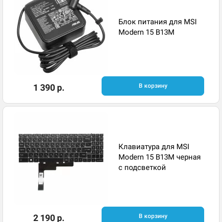
Блок питания для MSI
Modern 15 B13M
1 390 р.
В корзину
Клавиатура для MSI
Modern 15 B13M черная
с подсветкой
2 190 р.
В корзину