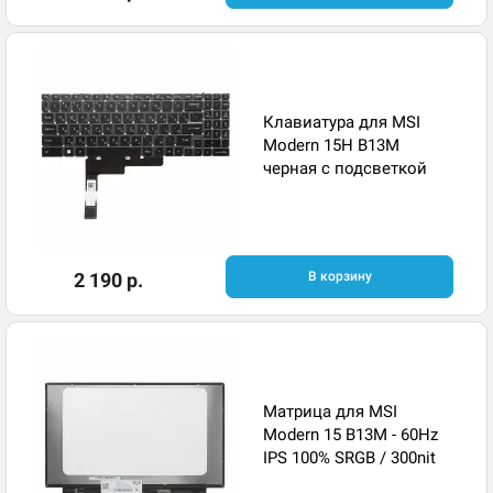
Клавиатура для MSI
Modern 15H B13M
черная с подсветкой
2 190 р.
В корзину
Матрица для MSI
Modern 15 B13M - 60Hz
IPS 100% SRGB / 300nit