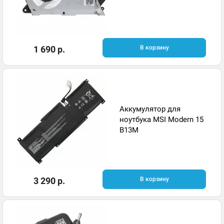
1 690 р.
В корзину
Аккумулятор для
ноутбука MSI Modern 15
B13M
3 290 р.
В корзину