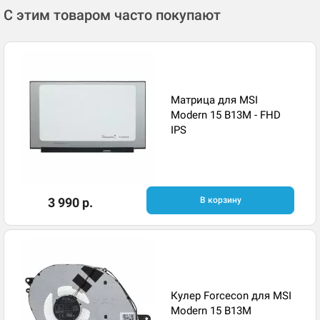
С этим товаром часто покупают
Матрица для MSI
Modern 15 B13M - FHD
IPS
3 990 р.
В корзину
Кулер Forcecon для MSI
Modern 15 B13M