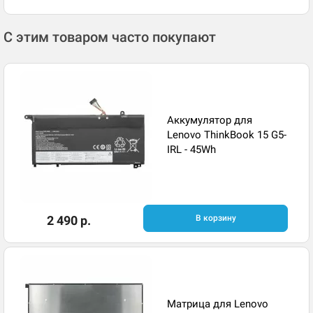
С этим товаром часто покупают
Аккумулятор для
Lenovo ThinkBook 15 G5-
IRL - 45Wh
2 490 р.
В корзину
Матрица для Lenovo