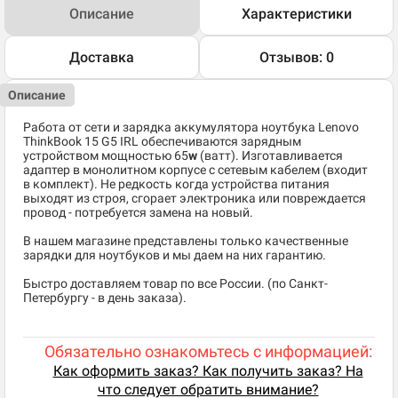
Описание
Характеристики
Доставка
Отзывов: 0
Описание
Работа от сети и зарядка аккумулятора ноутбука
Lenovo
ThinkBook 15 G5 IRL обеспечиваются зарядным
устройством мощностью 65
w
(ватт). Изготавливается
адаптер в монолитном корпусе с сетевым кабелем (входит
в комплект). Не редкость когда устройства питания
выходят из строя, сгорает электроника или повреждается
провод - потребуется замена на новый.
В нашем магазине представлены только качественные
зарядки для ноутбуков и мы даем на них гарантию.
Быстро доставляем товар по все России. (по Санкт-
Петербургу - в день заказа).
Обязательно ознакомьтесь с информацией:
Как оформить заказ? Как получить заказ? На
что следует обратить внимание?