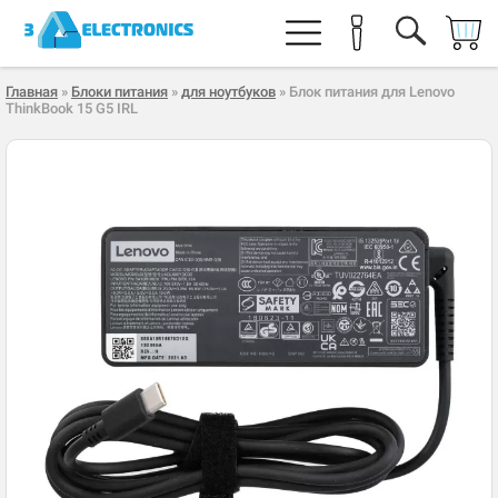
Главная
»
Блоки питания
»
для ноутбуков
» Блок питания для Lenovo
ThinkBook 15 G5 IRL