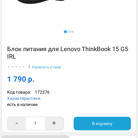
Блок питания для Lenovo ThinkBook 15 G5
IRL
|
★
★
★
★
★
Написать отзыв
1 790 р.
Код товара:
172376
Характеристики
есть в наличии
-
+
В корзину