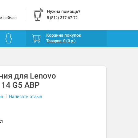
Нужна помощь?
м сейчас
8 (812) 317-67-72
Корзина покупок
Товаров: 0 (0 р.)
ния для Lenovo
 14 G5 ABP
|
ов
Написать отзыв
81