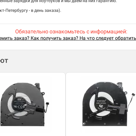
енные зарядки для ноутбуков и мы даем на них гарантию.
т-Петербургу - в день заказа).
Обязательно ознакомьтесь с информацией:
мить заказ? Как получить заказ? На что следует обратит
ают