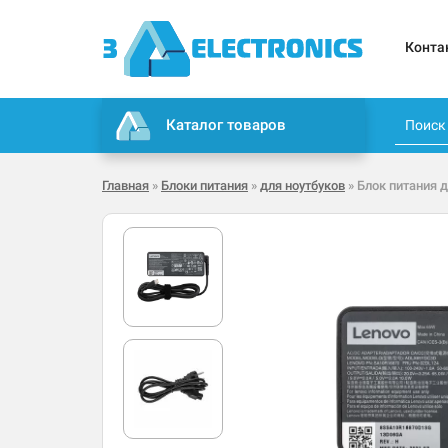
Конта
Каталог товаров
Главная
»
Блоки питания
»
для ноутбуков
» Блок питания д