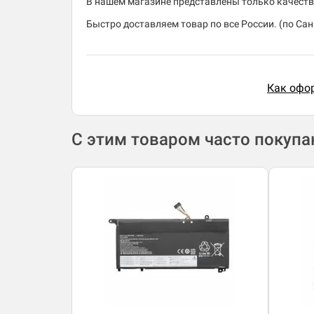
В нашем магазине представлены только качеств
Быстро доставляем товар по все России. (по Санк
Как офор
С этим товаром часто покуп