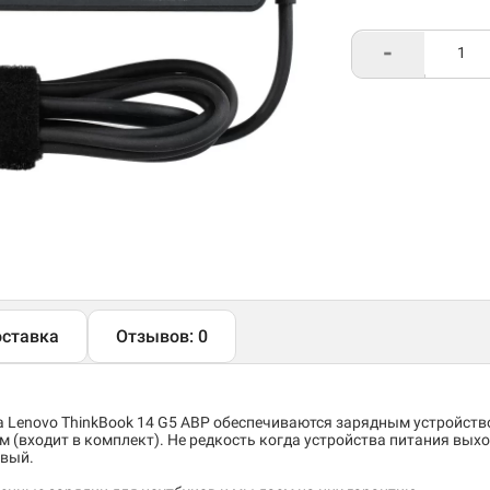
-
ставка
Отзывов: 0
а
Lenovo ThinkBook 14 G5 ABP обеспечиваются зарядным устройст
 (входит в комплект). Не редкость когда устройства питания выхо
овый.