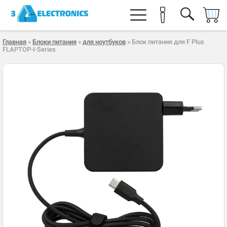
Главная
»
Блоки питания
»
для ноутбуков
» Блок питания для F Plus
FLAPTOP-I-Series