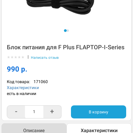
Блок питания для F Plus FLAPTOP-I-Series
|
★
★
★
★
★
Написать отзыв
990 р.
Код товара:
171060
Характеристики
есть в наличии
-
+
В корзину
Описание
Характеристики