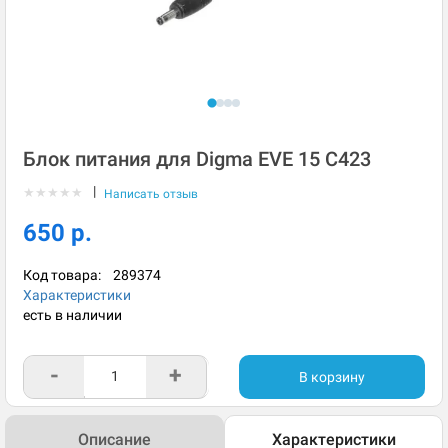
Блок питания для Digma EVE 15 C423
|
★
★
★
★
★
Написать отзыв
650 р.
Код товара:
289374
Характеристики
есть в наличии
-
+
В корзину
Описание
Характеристики