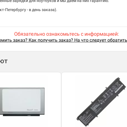
енные зарядки для ноутбуков и мы даем на них гарантию.
т-Петербургу - в день заказа).
Обязательно ознакомьтесь с информацией:
мить заказ? Как получить заказ? На что следует обратит
ают