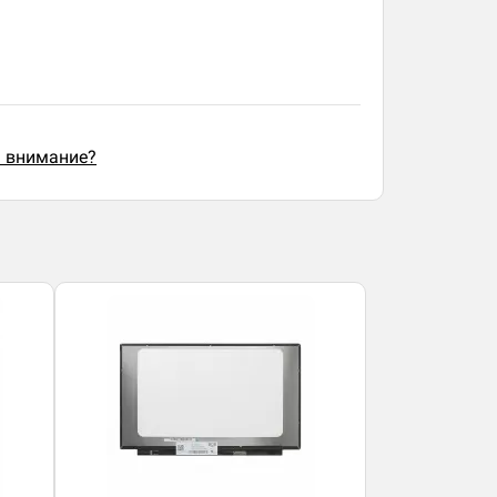
ь внимание?