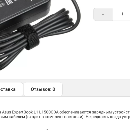
-
ставка
Отзывов: 0
а
Asus ExpertBook L1 L1500CDA обеспечиваются зарядным устройс
вым кабелем (входит в комплект поставки). Не редкость когда устр