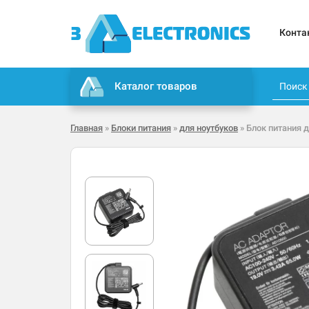
Конта
Каталог товаров
Главная
»
Блоки питания
»
для ноутбуков
» Блок питания 