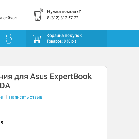
Нужна помощь?
м сейчас
8 (812) 317-67-72
Корзина покупок
Товаров: 0 (0 р.)
ния для Asus ExpertBook
CDA
|
ов
Написать отзыв
19