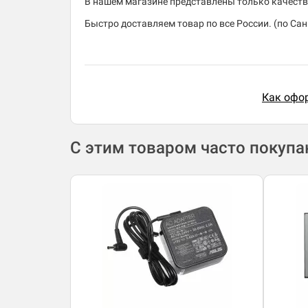
В нашем магазине представлены только качеств
Быстро доставляем товар по все России. (по Санк
Как офор
С этим товаром часто покуп