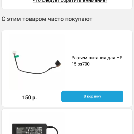
что следует обратить внимание?
С этим товаром часто покупают
Разъем питания для HP
15-bs700
150 р.
В корзину