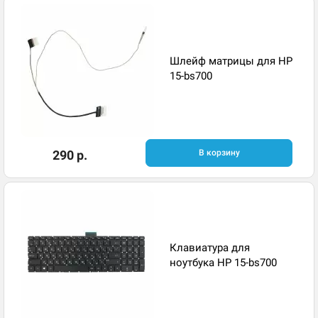
Шлейф матрицы для HP
15-bs700
290 р.
В корзину
Клавиатура для
ноутбука HP 15-bs700