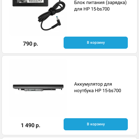
Блок питания (зарядка)
для HP 15-bs700
790 р.
В корзину
Аккумулятор для
ноутбука HP 15-bs700
1 490 р.
В корзину