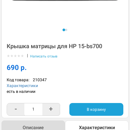
Крышка матрицы для HP 15-bs700
|
★
★
★
★
★
Написать отзыв
690 р.
Код товара:
210347
Характеристики
есть в наличии
-
+
В корзину
Описание
Характеристики