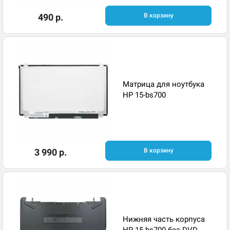
490 р.
В корзину
Матрица для ноутбука
HP 15-bs700
3 990 р.
В корзину
Нижняя часть корпуса
HP 15-bs700 без DVD