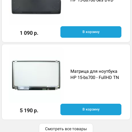
1 090 р.
В корзину
Матрица для ноутбука
HP 15-bs700 - FullHD TN
5 190 р.
В корзину
Смотреть все товары