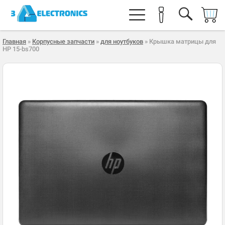
Главная
»
Корпусные запчасти
»
для ноутбуков
» Крышка матрицы для
HP 15-bs700