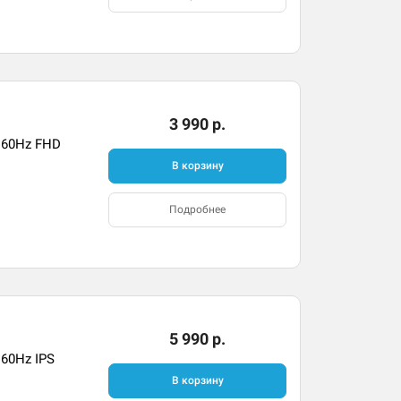
3 990 р.
 60Hz FHD
В корзину
Подробнее
5 990 р.
 60Hz IPS
В корзину