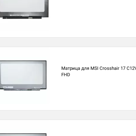
Матрица для MSI Crosshair 17 C12
FHD