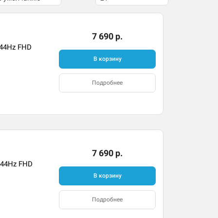
7 690 р.
144Hz FHD
В корзину
Подробнее
7 690 р.
144Hz FHD
В корзину
Подробнее