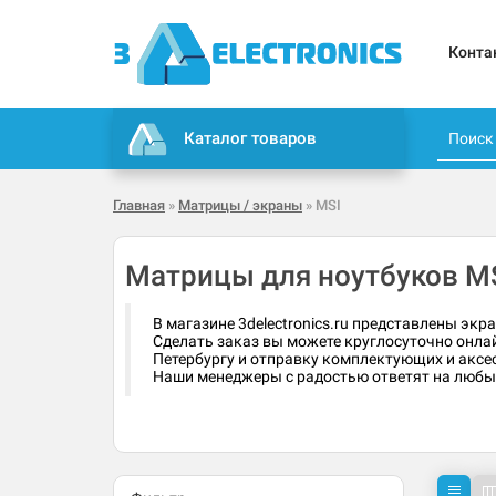
Конта
Каталог товаров
Главная
»
Матрицы / экраны
» MSI
Матрицы для ноутбуков M
В магазине 3delectronics.ru представлены эк
Сделать заказ вы можете круглосуточно онлай
Петербургу и отправку комплектующих и аксес
Наши менеджеры с радостью ответят на любые 