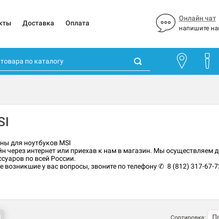
Онлайн чат
кты
Доставка
Оплата
напишите на
SI
раны для ноутбуков MSI
н через интернет или приехав к нам в магазин. Мы осуществляем д
суаров по всей России.
возникшие у вас вопросы, звоните по телефону ✆ 8 (812) 317-67-7
Сортировка: