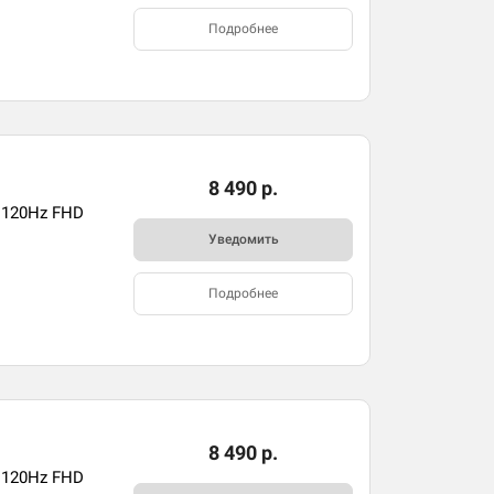
Подробнее
8 490 р.
 120Hz FHD
Уведомить
Подробнее
8 490 р.
 120Hz FHD