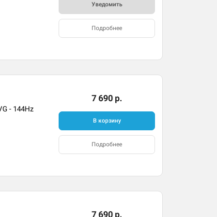
Уведомить
Подробнее
7 690 р.
VG - 144Hz
В корзину
Подробнее
7 690 р.