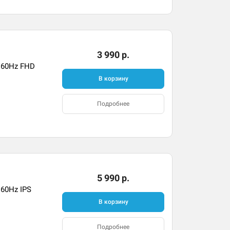
3 990 р.
 60Hz FHD
В корзину
Подробнее
5 990 р.
 60Hz IPS
В корзину
Подробнее