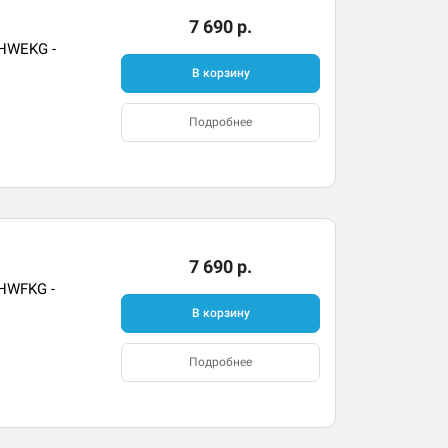
7 690 р.
2HWEKG -
В корзину
Подробнее
7 690 р.
2HWFKG -
В корзину
Подробнее