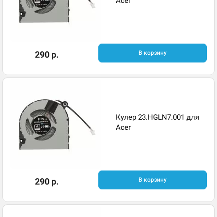
Acer
290 р.
В корзину
Кулер 23.HGLN7.001 для
Acer
290 р.
В корзину