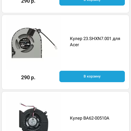
290 р.
Кулер 23.SHXN7.001 для
Acer
290 р.
В корзину
Кулер BA62-00510A