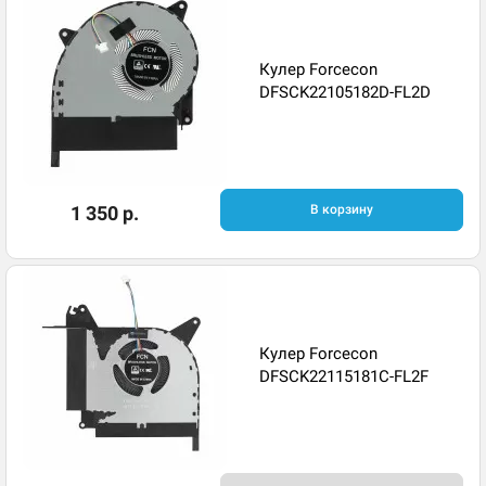
Кулер Forcecon
DFSCK22105182D-FL2D
1 350 р.
В корзину
Кулер Forcecon
DFSCK22115181C-FL2F