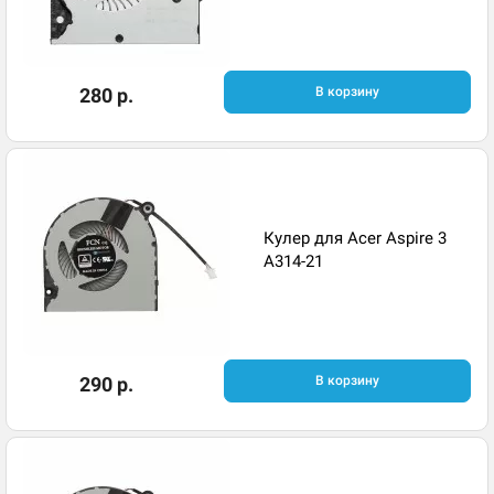
280 р.
В корзину
Кулер для Acer Aspire 3
A314-21
290 р.
В корзину