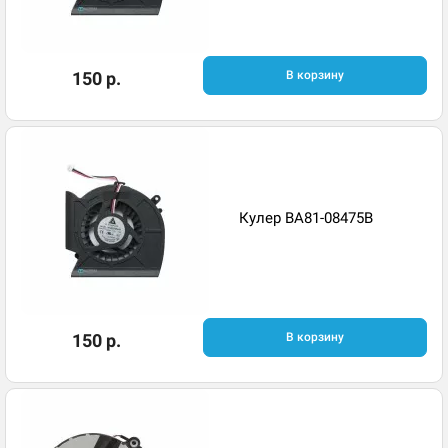
150 р.
В корзину
Кулер BA81-08475B
150 р.
В корзину