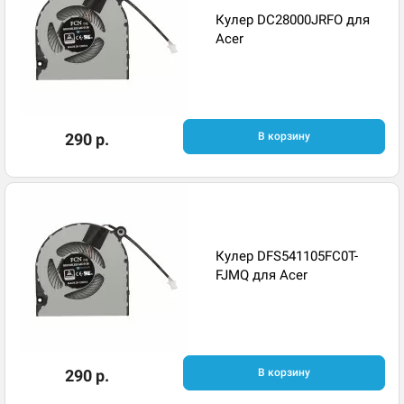
Кулер DC28000JRFO для
Acer
290 р.
В корзину
Кулер DFS541105FC0T-
FJMQ для Acer
290 р.
В корзину