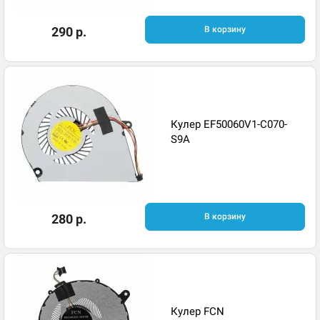
290 р.
В корзину
Кулер EF50060V1-C070-
S9A
280 р.
В корзину
Кулер FCN