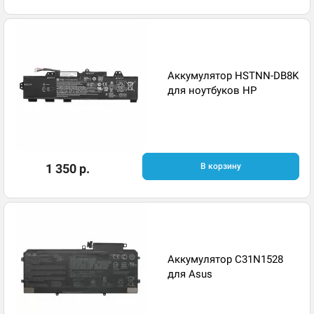
Аккумулятор HSTNN-DB8K
для ноутбуков HP
1 350 р.
В корзину
Аккумулятор C31N1528
для Asus