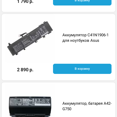
1 790 р.
В корзину
Аккумулятор C41N1906-1
для ноутбуков Asus
2 890 р.
В корзину
Аккумулятор, батарея A42-
G750