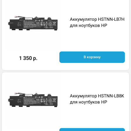
Аккумулятор HSTNN-LB7H
для ноутбуков HP
1 350 р.
В корзину
Аккумулятор HSTNN-LB8K
для ноутбуков HP