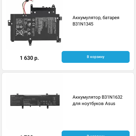
Аккумулятор, батарея
B31N1345
1 630 р.
В корзину
Аккумулятор B31N1632
для ноутбуков Asus