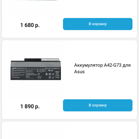
1 680 р.
В корзину
Аккумулятор A42-G73 для
Asus
1 890 р.
В корзину