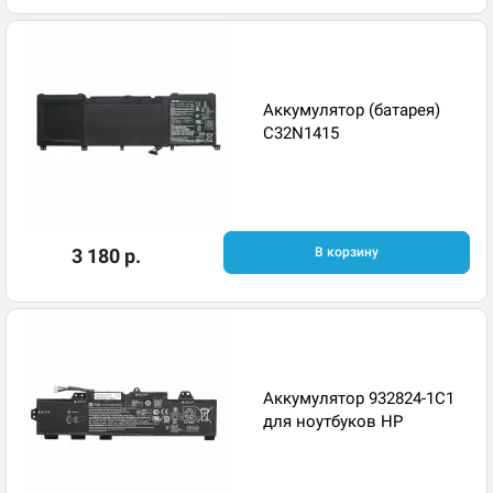
Аккумулятор (батарея)
C32N1415
3 180 р.
В корзину
Аккумулятор 932824-1C1
для ноутбуков HP