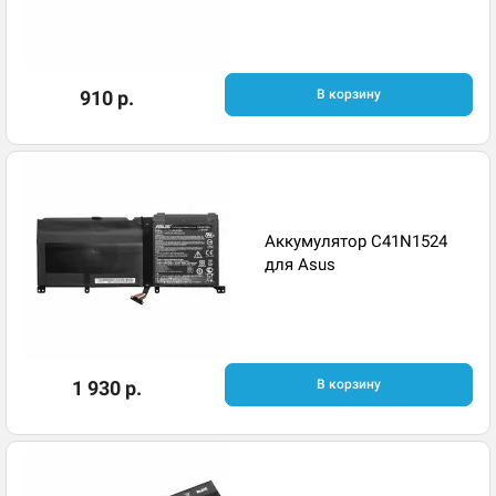
910 р.
В корзину
Аккумулятор C41N1524
для Asus
1 930 р.
В корзину