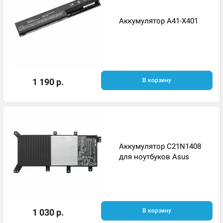
Аккумулятор A41-X401
1 190 р.
В корзину
Аккумулятор C21N1408
для ноутбуков Asus
1 030 р.
В корзину