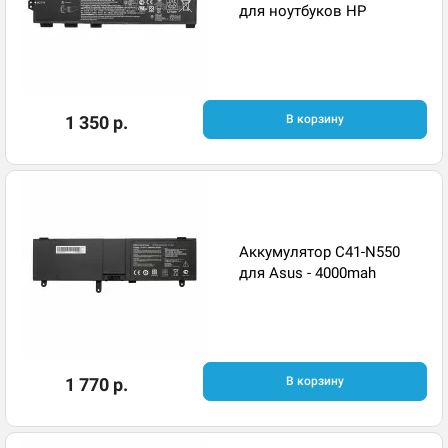
для ноутбуков HP
1 350 р.
В корзину
Аккумулятор C41-N550
для Asus - 4000mah
1 770 р.
В корзину